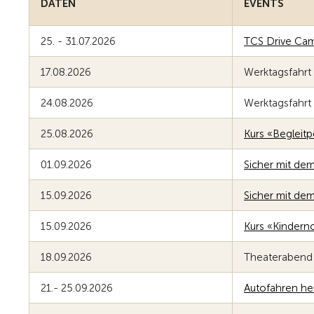
DATEN
EVENTS
25. - 31.07.2026
TCS Drive Cam
17.08.2026
Werktagsfahrt 
24.08.2026
Werktagsfahrt 
25.08.2026
Kurs «Begleitp
01.09.2026
Sicher mit de
15.09.2026
Sicher mit de
15.09.2026
Kurs «Kinderno
18.09.2026
Theaterabend
21.- 25.09.2026
Autofahren heu