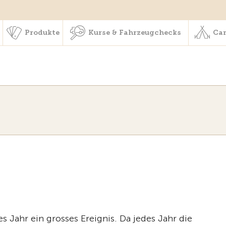
schaft & Leistungen
Produkte
Kurse & Fahrzeugchecks
Produkte
Kurse & Fahrzeugchecks
Cam
s Jahr ein grosses Ereignis. Da jedes Jahr die