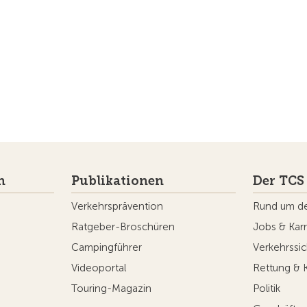
n
Publikationen
Der TCS
Verkehrsprävention
Rund um d
Ratgeber-Broschüren
Jobs & Karr
Campingführer
Verkehrssic
Videoportal
Rettung & 
Touring-Magazin
Politik