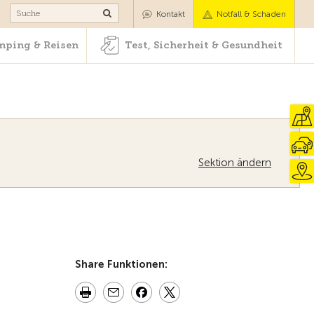
Camping & Reisen
Test, Sicherheit & Gesundheit
Kontakt
Notfall & Schaden
ping & Reisen
Test, Sicherheit & Gesundheit
Sektion ändern
Zur Übersicht
Share Funktionen: