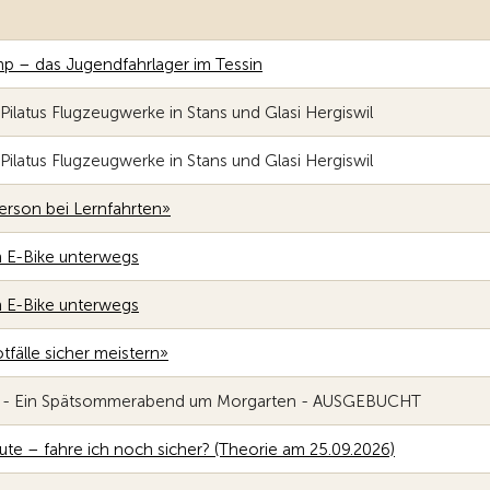
p – das Jugendfahrlager im Tessin
Pilatus Flugzeugwerke in Stans und Glasi Hergiswil
Pilatus Flugzeugwerke in Stans und Glasi Hergiswil
erson bei Lernfahrten»
m E-Bike unterwegs
m E-Bike unterwegs
tfälle sicher meistern»
 - Ein Spätsommerabend um Morgarten - AUSGEBUCHT
te – fahre ich noch sicher? (Theorie am 25.09.2026)