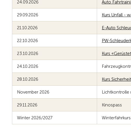
24.09.2026
Auto Fahrtrain
29.09.2026
Kurs Unfall - w
21.10.2026
E-Auto Schleud
22.10.2026
PW-Schleuderk
23.10.2026
Kurs «Gerüstet
24.10.2026
Fahrzeugkont
28.10.2026
Kurs Sicherhei
November 2026
Lichtkontrolle 
29.11.2026
Kinospass
Winter 2026/2027
Winterfahrkur