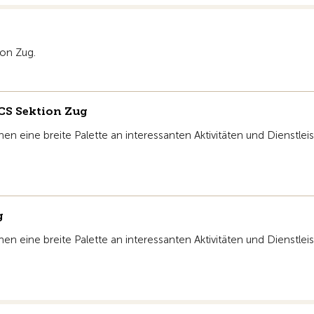
ion Zug.
CS Sektion Zug
nen eine breite Palette an interessanten Aktivitäten und Dienstlei
g
nen eine breite Palette an interessanten Aktivitäten und Dienstlei