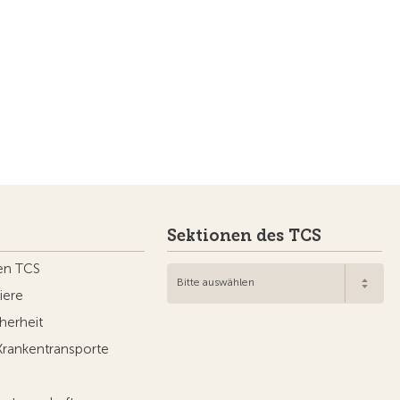
Sektionen des TCS
en TCS
Bitte auswählen
iere
herheit
Krankentransporte