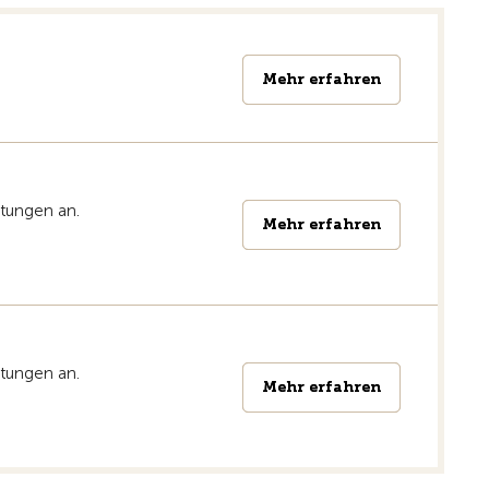
Mehr erfahren
Mehr erfahren
stungen an.
Mehr erfahren
Mehr erfahren
stungen an.
Mehr erfahren
Mehr erfahren