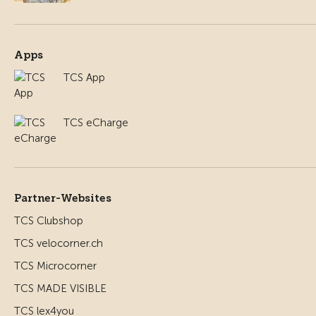
Apps
TCS App
TCS eCharge
Partner-Websites
TCS Clubshop
TCS velocorner.ch
TCS Microcorner
TCS MADE VISIBLE
TCS lex4you