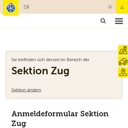
Mitglied werden
Mitgliedschaft & Leistungen
Produkte
Kurse & Fahrzeugchecks
Camping & Reisen
Test, Sicherheit & Gesundheit
Sie befinden sich derzeit im Bereich der
Sektion Zug
Sektion ändern
Anmeldeformular Sektion
Zug