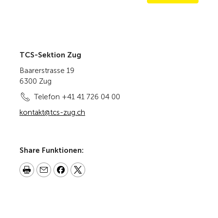
TCS-Sektion Zug
Baarerstrasse 19
6300 Zug
Telefon +41 41 726 04 00
kontakt@tcs-zug.ch
Share Funktionen: