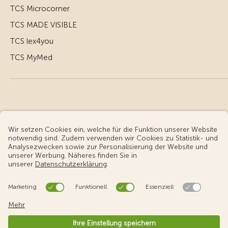
TCS Microcorner
TCS MADE VISIBLE
TCS lex4you
TCS MyMed
© Touring Club Schweiz
Benutzungsbedingungen - rechtliche Informationen
Datenschutz
Cookie-Einstellungen