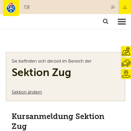
Mitglied werden
Mitgliedschaft & Leistungen
Produkte
Kurse & Fahrzeugchecks
Camping & Reisen
Test, Sicherheit & Gesundheit
Sie befinden sich derzeit im Bereich der
Sektion Zug
Sektion ändern
Kursanmeldung Sektion
Zug