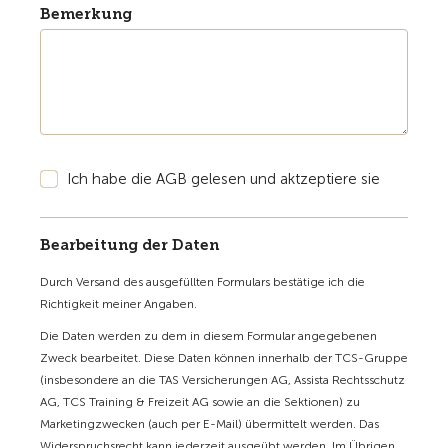
Bemerkung
Ich habe die AGB gelesen und aktzeptiere sie
Bearbeitung der Daten
Durch Versand des ausgefüllten Formulars bestätige ich die
Richtigkeit meiner Angaben.
Die Daten werden zu dem in diesem Formular angegebenen
Zweck bearbeitet. Diese Daten können innerhalb der TCS-Gruppe
(insbesondere an die TAS Versicherungen AG, Assista Rechtsschutz
AG, TCS Training & Freizeit AG sowie an die Sektionen) zu
Marketingzwecken (auch per E-Mail) übermittelt werden. Das
Widerspruchsrecht kann jederzeit ausgeübt werden. Im Übrigen