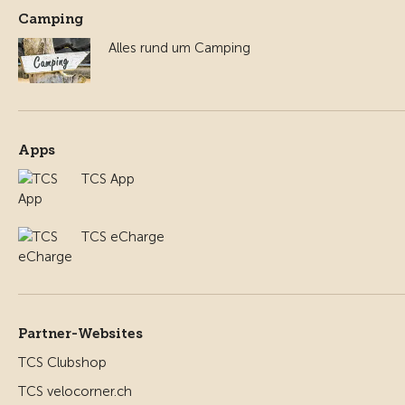
Camping
Alles rund um Camping
Apps
TCS App
TCS eCharge
Partner-Websites
TCS Clubshop
TCS velocorner.ch