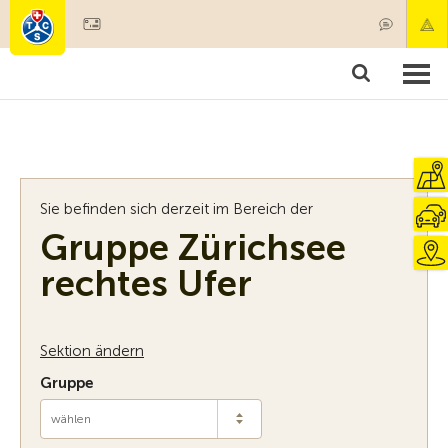
Mitglied werden
Mitgliedschaft & Leistungen
Produkte
Kurse & Fahrzeugchecks
Camping & Reisen
Test, Sicherheit & Gesundheit
Sie befinden sich derzeit im Bereich der
Gruppe Zürichsee
rechtes Ufer
Sektion ändern
Gruppe
wählen