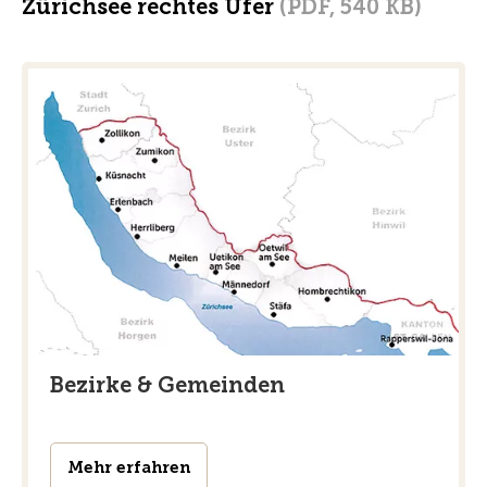
Zürichsee rechtes Ufer
(PDF, 540 KB)
Bezirke & Gemeinden
Mehr erfahren