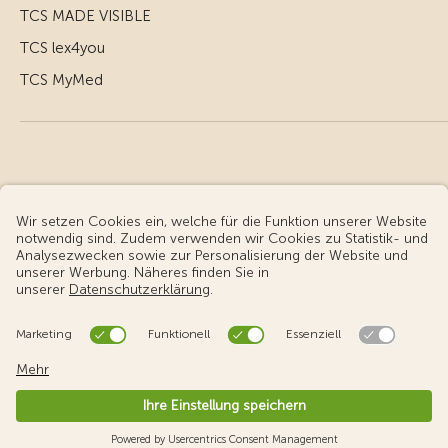
TCS MADE VISIBLE
TCS lex4you
TCS MyMed
© Touring Club Schweiz
Benutzungsbedingungen - rechtliche Informationen
Datenschutz
Cookie-Einstellungen
v3.56 / Production publish 2