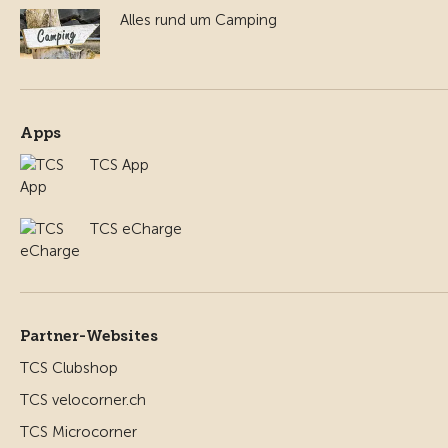
Alles rund um Camping
Apps
TCS App
TCS eCharge
Partner-Websites
TCS Clubshop
TCS velocorner.ch
TCS Microcorner