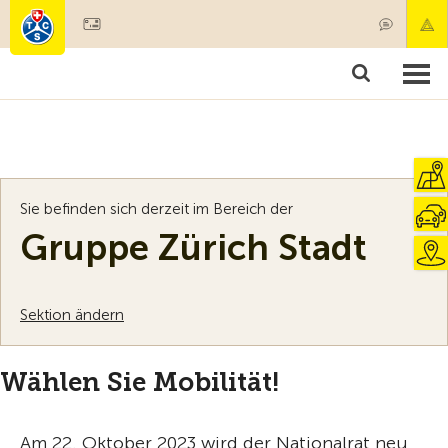
Mitglied werden
Mitgliedschaft & Leistungen
Produkte
Kurse & Fahrzeugchecks
Camping & Reisen
Test, Sicherheit & Gesundheit
Sie befinden sich derzeit im Bereich der
Gruppe Zürich Stadt
Sektion ändern
Wählen Sie Mobilität!
Am 22. Oktober 2023 wird der Nationalrat neu