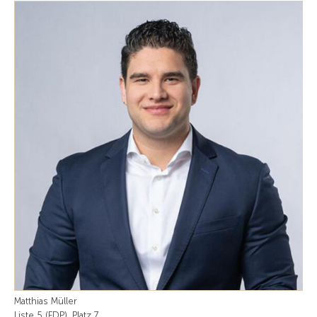
Matthias Müller
Liste 5 (FDP), Platz 7