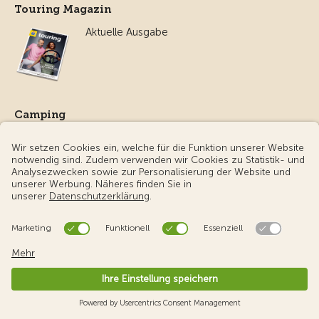
Touring Magazin
Aktuelle Ausgabe
Camping
Alles rund um Camping
Apps
TCS App
TCS eCharge