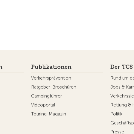
n
Publikationen
Der TCS
Verkehrsprävention
Rund um d
Ratgeber-Broschüren
Jobs & Karr
Campingführer
Verkehrssic
Videoportal
Rettung & 
Touring-Magazin
Politik
Geschäftsp
Presse