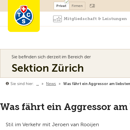
Mitglied werden
Mitglied
Privat
Firmen
Mitgliedschaft & Leistungen
Sie befinden sich derzeit im Bereich der
Sektion Zürich
Sie sind hier:
…
»
News
»
Was fährt ein Aggressor am liebste
Was fährt ein Aggressor am 
Stil im Verkehr mit Jeroen van Rooijen