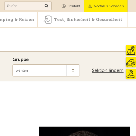
Camping & Reisen
Test, Sicherheit & Gesundheit
Kontakt
Notfall & Schaden
ping & Reisen
Test, Sicherheit & Gesundheit
Gruppe
Sektion ändern
wählen