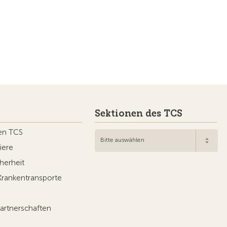
Sektionen des TCS
en TCS
Bitte auswählen
iere
herheit
Krankentransporte
artnerschaften