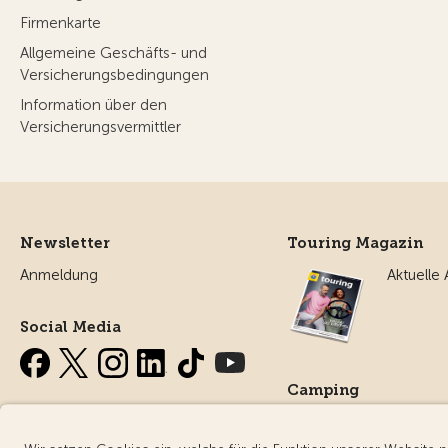
Firmenkarte
Allgemeine Geschäfts- und
Versicherungsbedingungen
Information über den
Versicherungsvermittler
Newsletter
Touring Magazin
Anmeldung
Aktuelle
Social Media
Camping
Alles ru
Campin