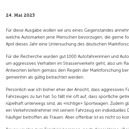
24. Mai 2023
Für diese Ausgabe wollen wir uns eines Gegenstandes annehmen
welche Automarken jene Menschen bevorzugen, die gerne for
April dieses Jahr eine Untersuchung des deutschen Marktforsch
Für die Recherche wurden gut 1000 Autofahrerinnen und Autof
um aggressives Verhalten im Strassenverkehr geht, also um Ra
Antworten liefern gemäss den Regeln der Marktforschung berei
gemeinhin als gültig betrachtet werden.
Persönlich war ich bisher eher der Ansicht, dass aggressives 
Fahrzeuges zu tun hat. So fällt mir oft auf, dass sportliche g
rüpelhaft unterwegs sind, als «richtige» Sportwagen. Zudem gl
ein Verkehrsteilnehmer mit seinem Fahrzeug ein individuelle
häufiger betroffen als Frauen. Aber offenbar ist es nicht so k