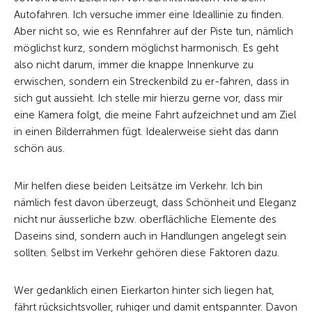
Autofahren. Ich versuche immer eine Ideallinie zu finden.
Aber nicht so, wie es Rennfahrer auf der Piste tun, nämlich
möglichst kurz, sondern möglichst harmonisch. Es geht
also nicht darum, immer die knappe Innenkurve zu
erwischen, sondern ein Streckenbild zu er-fahren, dass in
sich gut aussieht. Ich stelle mir hierzu gerne vor, dass mir
eine Kamera folgt, die meine Fahrt aufzeichnet und am Ziel
in einen Bilderrahmen fügt. Idealerweise sieht das dann
schön aus.
Mir helfen diese beiden Leitsätze im Verkehr. Ich bin
nämlich fest davon überzeugt, dass Schönheit und Eleganz
nicht nur äusserliche bzw. oberflächliche Elemente des
Daseins sind, sondern auch in Handlungen angelegt sein
sollten. Selbst im Verkehr gehören diese Faktoren dazu.
Wer gedanklich einen Eierkarton hinter sich liegen hat,
fährt rücksichtsvoller, ruhiger und damit entspannter. Davon