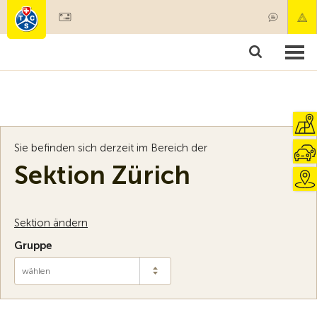
Mitglied werden
Mitgliedschaft & Leistungen
Produkte
Kurse & Fahrzeugchecks
Camping & Reisen
Test, Sicherheit & Gesundheit
Sie befinden sich derzeit im Bereich der
Sektion Zürich
Sektion ändern
Gruppe
wählen