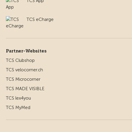
TCS App
TCS eCharge
Partner-Websites
TCS Clubshop
TCS velocorner.ch
TCS Microcorner
TCS MADE VISIBLE
TCS lex4you
TCS MyMed