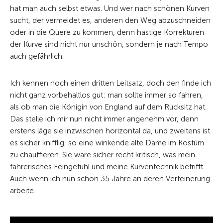
hat man auch selbst etwas. Und wer nach schönen Kurven
sucht, der vermeidet es, anderen den Weg abzuschneiden
oder in die Quere zu kommen, denn hastige Korrekturen
der Kurve sind nicht nur unschön, sondern je nach Tempo
auch gefährlich.
Ich kennen noch einen dritten Leitsatz, doch den finde ich
nicht ganz vorbehaltlos gut: man sollte immer so fahren,
als ob man die Königin von England auf dem Rücksitz hat.
Das stelle ich mir nun nicht immer angenehm vor, denn
erstens läge sie inzwischen horizontal da, und zweitens ist
es sicher knifflig, so eine winkende alte Dame im Kostüm
zu chauffieren. Sie wäre sicher recht kritisch, was mein
fahrerisches Feingefühl und meine Kurventechnik betrifft.
Auch wenn ich nun schon 35 Jahre an deren Verfeinerung
arbeite.