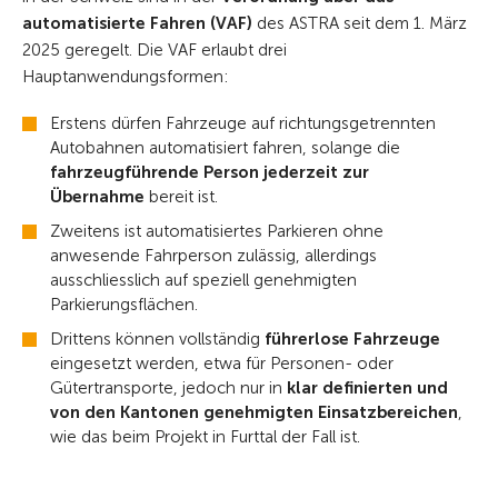
automatisierte Fahren (VAF)
des ASTRA seit dem 1. März
2025 geregelt. Die VAF erlaubt drei
Hauptanwendungsformen:
Erstens dürfen Fahrzeuge auf richtungsgetrennten
Autobahnen automatisiert fahren, solange die
fahrzeugführende Person jederzeit zur
Übernahme
bereit ist.
Zweitens ist automatisiertes Parkieren ohne
anwesende Fahrperson zulässig, allerdings
ausschliesslich auf speziell genehmigten
Parkierungsflächen.
Drittens können vollständig
führerlose Fahrzeuge
eingesetzt werden, etwa für Personen- oder
Gütertransporte, jedoch nur in
klar definierten und
von den Kantonen genehmigten Einsatzbereichen
,
wie das beim Projekt in Furttal der Fall ist.