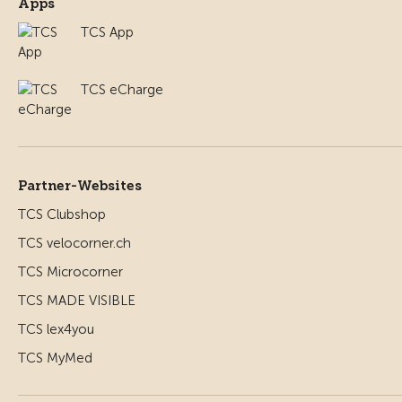
Apps
TCS App
TCS eCharge
Partner-Websites
TCS Clubshop
TCS velocorner.ch
TCS Microcorner
TCS MADE VISIBLE
TCS lex4you
TCS MyMed