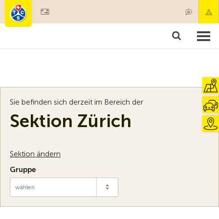
Mitglied werden
Mitgliedschaft & Leistungen
Produkte
Kurse & Fahrzeugchecks
Camping & Reisen
Test, Sicherheit & Gesundheit
Sie befinden sich derzeit im Bereich der
Sektion Zürich
Sektion ändern
Gruppe
wählen