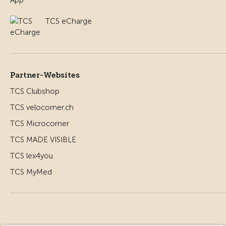
TCS eCharge
Partner-Websites
TCS Clubshop
TCS velocorner.ch
TCS Microcorner
TCS MADE VISIBLE
TCS lex4you
TCS MyMed