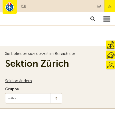
Mitglied werden
Mitgliedschaft & Leistungen
Produkte
Kurse & Fahrzeugchecks
Camping & Reisen
Test, Sicherheit & Gesundheit
Sie befinden sich derzeit im Bereich der
Sektion Zürich
Sektion ändern
Gruppe
wählen