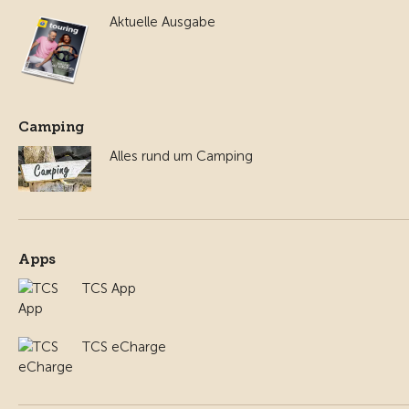
Aktuelle Ausgabe
Camping
Alles rund um Camping
Apps
TCS App
TCS eCharge