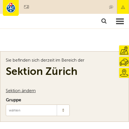
Mitglied werden
Mitgliedschaft & Leistungen
Produkte
Kurse & Fahrzeugchecks
Camping & Reisen
Test, Sicherheit & Gesundheit
Sie befinden sich derzeit im Bereich der
Sektion Zürich
Sektion ändern
Gruppe
wählen