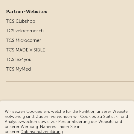
Partner-Websites
TCS Clubshop
TCS velocorner.ch
TCS Microcorner
TCS MADE VISIBLE
TCS lex4you
TCS MyMed