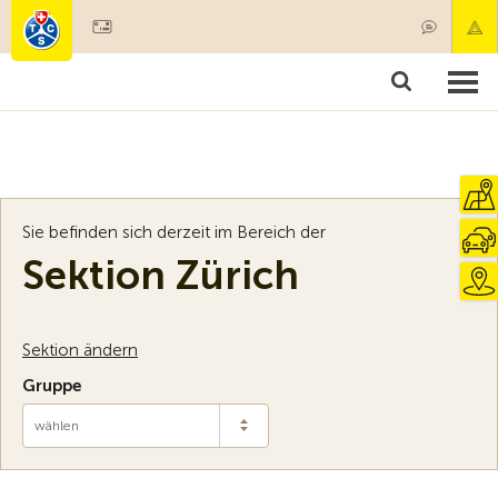
Mitglied werden
Mitgliedschaft & Leistungen
Produkte
Kurse & Fahrzeugchecks
Camping & Reisen
Test, Sicherheit & Gesundheit
Sie befinden sich derzeit im Bereich der
Sektion Zürich
Sektion ändern
Gruppe
wählen