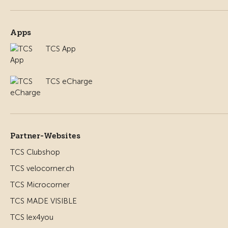
Apps
TCS App
TCS eCharge
Partner-Websites
TCS Clubshop
TCS velocorner.ch
TCS Microcorner
TCS MADE VISIBLE
TCS lex4you