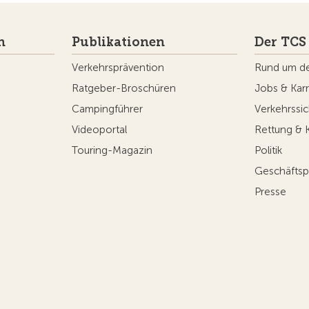
n
Publikationen
Der TCS
Verkehrsprävention
Rund um d
Ratgeber-Broschüren
Jobs & Karr
Campingführer
Verkehrssic
Videoportal
Rettung & 
Touring-Magazin
Politik
Geschäftsp
Presse