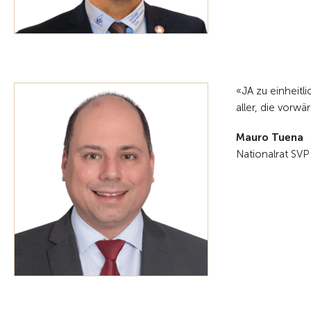
«JA zu einheit
aller, die vorw
Mauro Tuena
Nationalrat SVP