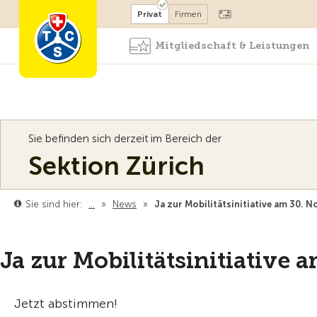
Mitglied werden
Mitglied
Privat
Firmen
Mitgliedschaft & Leistungen
Sie befinden sich derzeit im Bereich der
Sektion Zürich
Sie sind hier:
…
»
News
»
Ja zur Mobilitätsinitiative am 30. 
Ja zur Mobilitätsinitiative
Jetzt abstimmen!