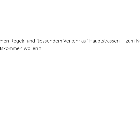
lichen Regeln und fliessendem Verkehr auf Hauptstrassen – zum 
ärtskommen wollen.»