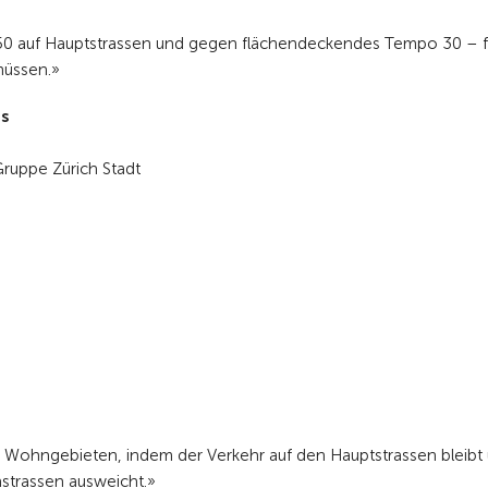
0 auf Hauptstrassen und gegen flächendeckendes Tempo 30 – für
müssen.»
s
ruppe Zürich Stadt
n Wohngebieten, indem der Verkehr auf den Hauptstrassen bleibt
strassen ausweicht.»