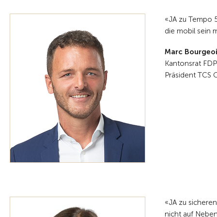
«JA zu Tempo 5
die mobil sein 
Marc Bourgeoi
Kantonsrat FDP
Präsident TCS G
«JA zu sichere
nicht auf Neben