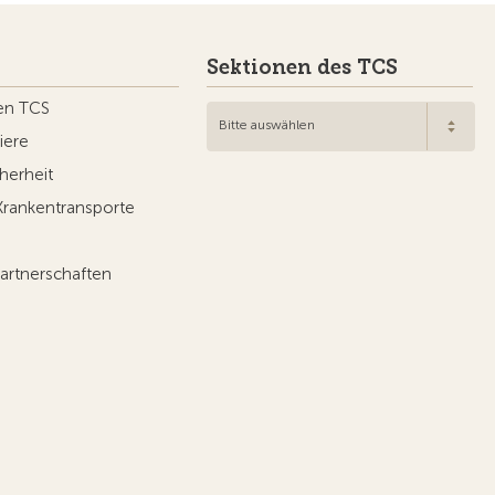
Sektionen des TCS
en TCS
Bitte auswählen
iere
herheit
Krankentransporte
artnerschaften