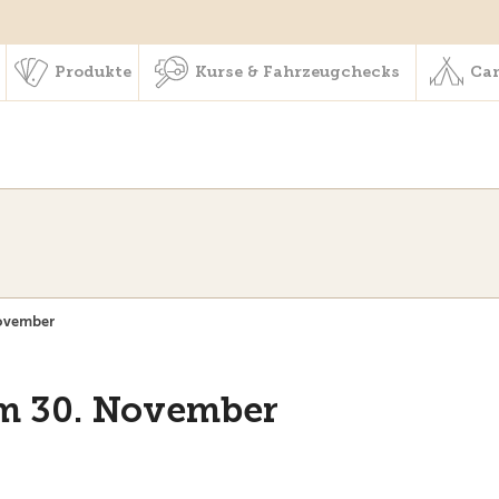
schaft & Leistungen
Produkte
Kurse & Fahrzeugchecks
Produkte
Kurse & Fahrzeugchecks
Cam
November
 am 30. November