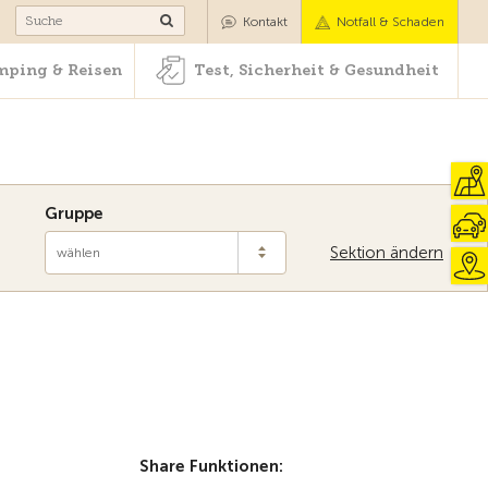
Camping & Reisen
Test, Sicherheit & Gesundheit
Kontakt
Notfall & Schaden
ping & Reisen
Test, Sicherheit & Gesundheit
Gruppe
Sektion ändern
wählen
Share Funktionen: