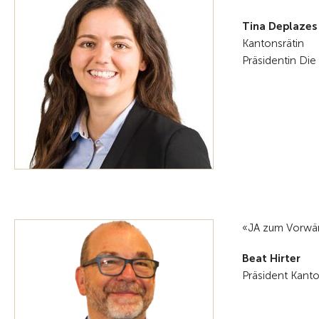
Tina Deplazes
Kantonsrätin
Präsidentin Die
«JA zum Vorwärt
Beat Hirter
Präsident Kant