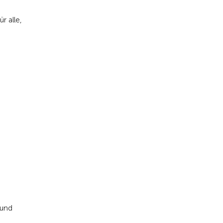
 alle,
 und