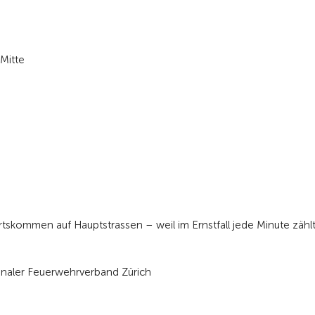
 Mitte
skommen auf Hauptstrassen – weil im Ernstfall jede Minute zählt
onaler Feuerwehrverband Zürich