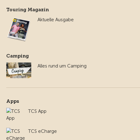
Touring Magazin
Aktuelle Ausgabe
Camping
Alles rund um Camping
Apps
TCS App
TCS eCharge