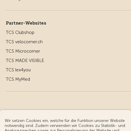
Partner-Websites
TCS Clubshop
TCS velocorner.ch
TCS Microcorner
TCS MADE VISIBLE
TCS lex4you
TCS MyMed