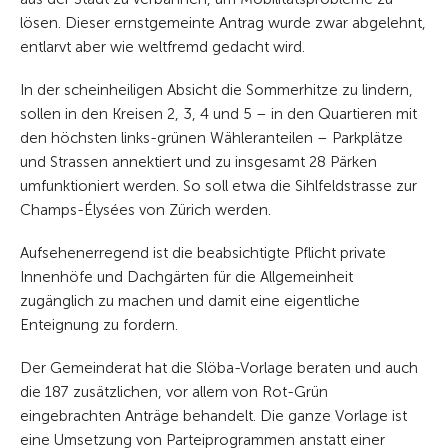
lösen. Dieser ernstgemeinte Antrag wurde zwar abgelehnt,
entlarvt aber wie weltfremd gedacht wird.
In der scheinheiligen Absicht die Sommerhitze zu lindern,
sollen in den Kreisen 2, 3, 4 und 5 – in den Quartieren mit
den höchsten links-grünen Wähleranteilen – Parkplätze
und Strassen annektiert und zu insgesamt 28 Pärken
umfunktioniert werden. So soll etwa die Sihlfeldstrasse zur
Champs-Élysées von Zürich werden.
Aufsehenerregend ist die beabsichtigte Pflicht private
Innenhöfe und Dachgärten für die Allgemeinheit
zugänglich zu machen und damit eine eigentliche
Enteignung zu fordern.
Der Gemeinderat hat die Slöba-Vorlage beraten und auch
die 187 zusätzlichen, vor allem von Rot-Grün
eingebrachten Anträge behandelt. Die ganze Vorlage ist
eine Umsetzung von Parteiprogrammen anstatt einer