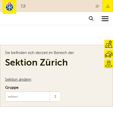
Mitglied werden
Mitgliedschaft & Leistungen
Produkte
Kurse & Fahrzeugchecks
Camping & Reisen
Test, Sicherheit & Gesundheit
Sie befinden sich derzeit im Bereich der
Sektion Zürich
Sektion ändern
Gruppe
wählen