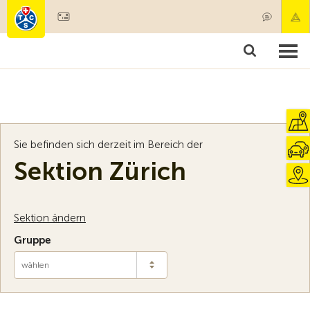
Mitglied werden
Mitgliedschaft & Leistungen
Produkte
Kurse & Fahrzeugchecks
Camping & Reisen
Test, Sicherheit & Gesundheit
Sie befinden sich derzeit im Bereich der
Sektion Zürich
Sektion ändern
Gruppe
wählen