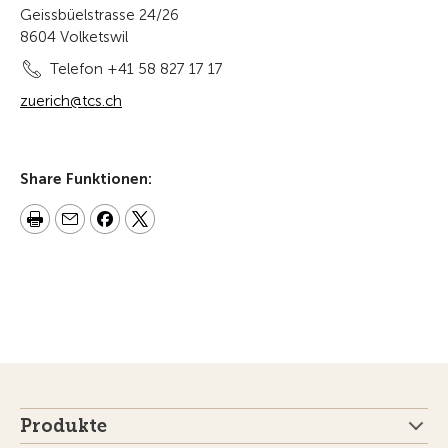
Geissbüelstrasse 24/26
8604 Volketswil
Telefon +41 58 827 17 17
zuerich@tcs.ch
Share Funktionen:
Produkte