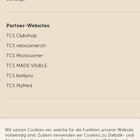
Partner-Websites
TCS Clubshop
TCS velocorner.ch
TCS Microcorner
TCS MADE VISIBLE
TCS lex4you
TCS MyMed