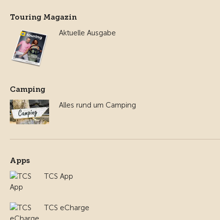
Touring Magazin
Aktuelle Ausgabe
Camping
Alles rund um Camping
Apps
TCS App
TCS eCharge