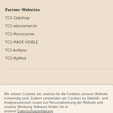
Partner-Websites
TCS Clubshop
TCS velocorner.ch
TCS Microcorner
TCS MADE VISIBLE
TCS lex4you
TCS MyMed