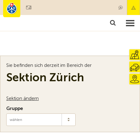
Mitglied werden
Mitgliedschaft & Leistungen
Produkte
Kurse & Fahrzeugchecks
Camping & Reisen
Test, Sicherheit & Gesundheit
Sie befinden sich derzeit im Bereich der
Sektion Zürich
Sektion ändern
Gruppe
wählen