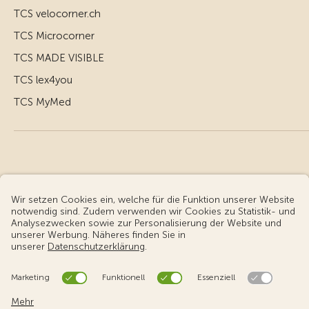
TCS velocorner.ch
TCS Microcorner
TCS MADE VISIBLE
TCS lex4you
TCS MyMed
© Touring Club Schweiz
Benutzungsbedingungen - rechtliche Informationen
Datenschutz