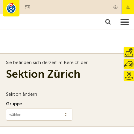
Mitglied werden
Mitgliedschaft & Leistungen
Produkte
Kurse & Fahrzeugchecks
Camping & Reisen
Test, Sicherheit & Gesundheit
Sie befinden sich derzeit im Bereich der
Sektion Zürich
Sektion ändern
Gruppe
wählen