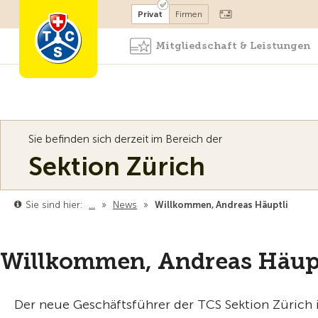
Mitglied werden
Mitglied
Privat
Firmen
Mitgliedschaft & Leistungen
Sie befinden sich derzeit im Bereich der
Sektion Zürich
Sie sind hier:
…
»
News
»
Willkommen, Andreas Häuptli
Willkommen, Andreas Häup
Der neue Geschäftsführer der TCS Sektion Zürich 