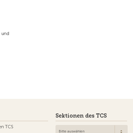
n
e und
Sektionen des TCS
en TCS
Bitte auswählen