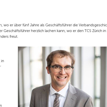
, wo er über fünf Jahre als Geschäftsführer die Verbandsgeschi
er Geschäftsführer herzlich lachen kann, wo er den TCS Zürich in
ders freut.
 in
r
in