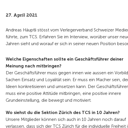
27. April 2021
Andreas Häuptli stösst vom Verlegerverband Schweizer Medien
führte, zum TCS. Erfahren Sie im Interview, worüber unser neu
Jahren sieht und worauf er sich in seiner neuen Position beson
Welche Eigenschaften sollte ein Geschäftsführer deiner
Meinung nach mitbringen?
Der Geschäftsführer muss gegen innen wie aussen ein Vorbild
Sachen Einsatz und Loyalität sein. Er muss ein Macher sein, de
Ideen konkretisieren und umsetzen kann. Der Geschäftsführer
muss eine positive Attitüde mitbringen, eine positive innere
Grundeinstellung, die bewegt und motiviert.
Wo siehst du die Sektion Zürich
des TCS in 10 Jahren?
Unsere Mitglieder können sich auch in 10
Jahren noch darauf
verlassen, dass sich
der TCS Zürich für die individuelle Freiheit