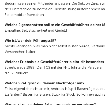
Bedürfnissen seiner Mitglieder anpassen. Die Sektion Zürich wi
den Unterschied zu normalen Dienstleistungsunternehmen ma
Seite mobiler Menschen.
Welche Eigenschaften sollte ein Geschäftsführer deiner 
Empathie, Selbstsicherheit und Geduld.
Wie ist/war dein Führungsstil?
Nichts verlangen, was man nicht selbst leisten würde, Vertra
Versprechen halten.
Welches Erlebnis als Geschäftsführer bleibt dir besonders
Streetparade 1989: Der TCS mit der Nr. 1 führte die Parade an,
die Quaibrücke.
Welchen Rat gibst du deinem Nachfolger mit?
Es ist eigentlich nicht an mir, Andreas Häuptli Ratschläge zu er
Elefanten? Bissen für Bissen, Stück für Stück. So können auch s
Was wirst du an deiner Arbeit am meisten vermissen?