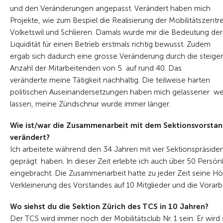
und den Veränderungen angepasst. Verändert haben mich
Projekte, wie zum Bespiel die Realisierung der Mobilitätszentr
Volketswil und Schlieren. Damals wurde mir die Bedeutung der
Liquidität für einen Betrieb erstmals richtig bewusst. Zudem
ergab sich dadurch eine grosse Veränderung durch die steig
Anzahl der Mitarbeitenden von 5 auf rund 40. Das
veränderte meine Tätigkeit nachhaltig. Die teilweise harten
Wir sagen
politischen Auseinandersetzungen haben mich gelassener w
lassen, meine Zündschnur wurde immer länger.
Wie ist/war die Zusammenarbeit mit dem Sektionsvorstand
verändert?
Ich arbeitete während den 34 Jahren mit vier Sektionspräsi
geprägt haben. In dieser Zeit erlebte ich auch über 50 Persönl
eingebracht. Die Zusammenarbeit hatte zu jeder Zeit seine H
Verkleinerung des Vorstandes auf 10 Mitglieder und die Vorarb
Wo siehst du die Sektion Zürich des TCS in 10 Jahren?
Der TCS wird immer noch der Mobilitätsclub Nr. 1 sein. Er wird