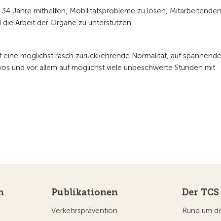
34 Jahre mithelfen, Mobilitätsprobleme zu lösen, Mitarbeitende
die Arbeit der Organe zu unterstützen.
uf eine möglichst rasch zurückkehrende Normalität, auf spannend
os und vor allem auf möglichst viele unbeschwerte Stunden mit
n
Publikationen
Der TCS
Verkehrsprävention
Rund um d