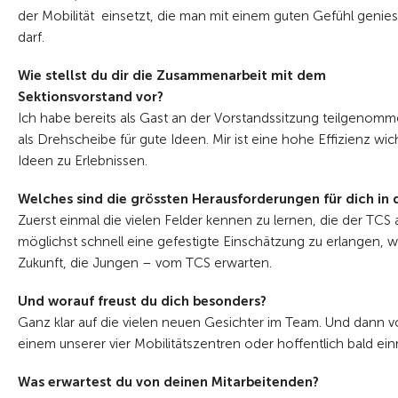
der Mobilität einsetzt, die man mit
einem guten Gefühl genie
darf.
Wie stellst du dir die Zusammenarbeit
mit dem
Sektionsvorstand vor?
Ich habe bereits als Gast an der Vor
standssitzung teilgenom
als Drehscheibe für
gute Ideen. Mir ist eine hohe Effizienz
wic
Ideen
zu Erlebnissen.
Welches sind die grössten Herausforderungen
für dich in
Zuerst einmal die vielen Felder kennen zu
lernen, die der TCS
möglichst schnell eine gefestigte
Einschätzung zu erlangen, 
Zukunft, die
Jungen – vom TCS erwarten.
Und worauf freust du dich besonders?
Ganz klar auf die vielen neuen Gesichter
im Team. Und dann v
einem unserer vier
Mobilitätszentren oder hoffentlich bald
ein
Was erwartest du von deinen
Mitarbeitenden?