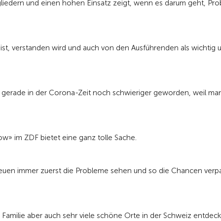
gliedern und
einen hohen Einsatz zeigt, wenn es
darum geht, Pr
 ist, verstanden
wird und auch von den Ausführenden als
wichtig 
r gerade in der
Corona-Zeit noch schwieriger geworden,
weil ma
how» im ZDF bietet
eine ganz tolle Sache.
 Neuen immer
zuerst die Probleme sehen und so die
Chancen verp
 Familie
aber auch sehr viele schöne Orte in der
Schweiz entdeck