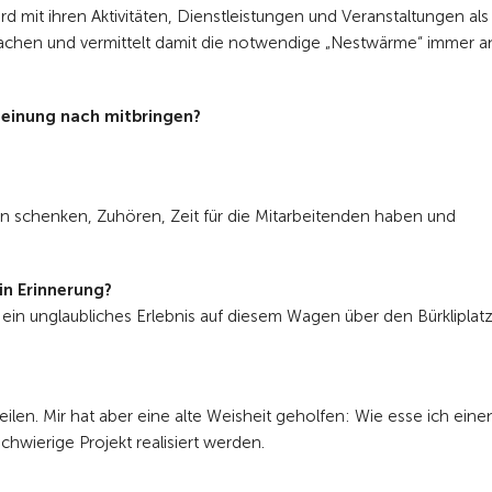
rd mit ihren Aktivitäten, Dienstleistungen und Veranstaltungen als
chen und vermittelt damit die notwendige „Nestwärme“ immer a
Meinung nach mitbringen?
uen schenken, Zuhören, Zeit für die Mitarbeitenden haben und
 in Erinnerung?
 ein unglaubliches Erlebnis auf diesem Wagen über den Bürkliplatz
teilen. Mir hat aber eine alte Weisheit geholfen: Wie esse ich eine
chwierige Projekt realisiert werden.