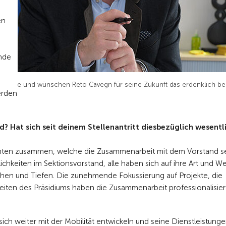
en
ende
 Danke und wünschen Reto Cavegn für seine Zukunft das erdenklich be
erden
? Hat sich seit deinem Stellenantritt diesbezüglich wesentl
denten zusammen, welche die Zusammenarbeit mit dem Vorstand s
ichkeiten im Sektionsvorstand, alle haben sich auf ihre Art und W
öhen und Tiefen. Die zunehmende Fokussierung auf Projekte, die
eiten des Präsidiums haben die Zusammenarbeit professionalisiert
 sich weiter mit der Mobilität entwickeln und seine Dienstleistung