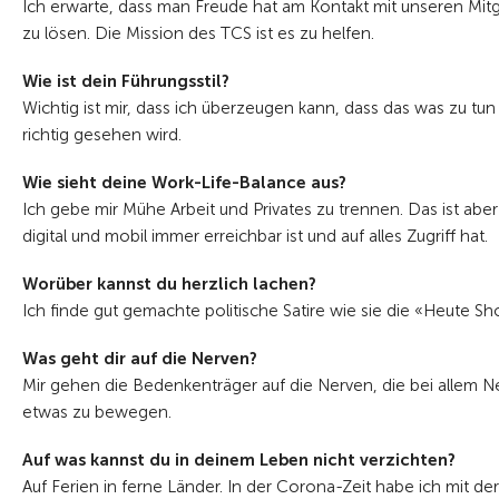
Ich erwarte, dass man Freude hat am
Kontakt mit unseren Mit
zu lösen. Die
Mission des TCS ist es zu helfen.
Wie ist dein Führungsstil?
Wichtig ist mir, dass ich überzeugen
kann, dass das was zu tun
richtig gesehen wird.
Wie sieht deine Work-Life-Balance aus?
Ich gebe mir Mühe Arbeit und Privates zu
trennen. Das ist abe
digital und mobil immer
erreichbar ist und auf alles Zugriff hat.
Worüber kannst du herzlich lachen?
Ich finde gut gemachte politische Satire
wie sie die «Heute S
Was geht dir auf die Nerven?
Mir gehen die Bedenkenträger auf die
Nerven, die bei allem
etwas zu bewegen.
Auf was kannst du in deinem Leben
nicht verzichten?
Auf Ferien in ferne Länder. In der
Corona-Zeit habe ich mit der