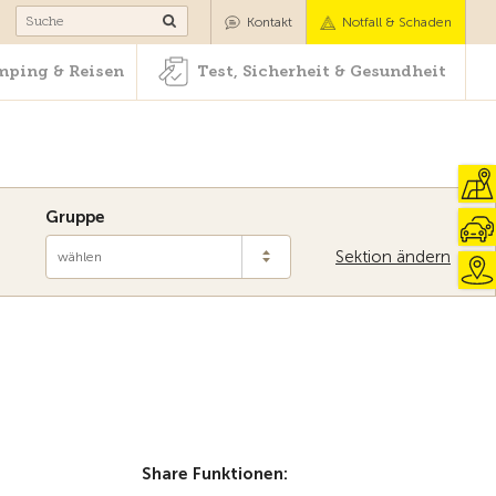
Camping & Reisen
Test, Sicherheit & Gesundheit
Kontakt
Notfall & Schaden
ping & Reisen
Test, Sicherheit & Gesundheit
Gruppe
Sektion ändern
wählen
Share Funktionen: