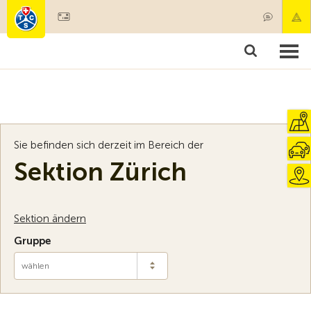
Mitglied werden
Mitgliedschaft & Leistungen
Produkte
Kurse & Fahrzeugchecks
Camping & Reisen
Test, Sicherheit & Gesundheit
Sie befinden sich derzeit im Bereich der
Sektion Zürich
Sektion ändern
Gruppe
wählen