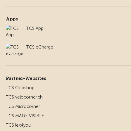
Apps
TCS App
TCS eCharge
Partner-Websites
TCS Clubshop
TCS velocorner.ch
TCS Microcorner
TCS MADE VISIBLE
TCS lex4you