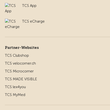
TCS App
TCS eCharge
Partner-Websites
TCS Clubshop
TCS velocorner.ch
TCS Microcorner
TCS MADE VISIBLE
TCS lex4you
TCS MyMed