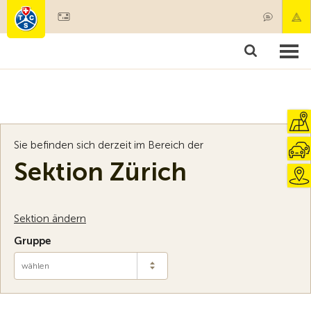
Mitglied werden
Mitgliedschaft & Leistungen
Produkte
Kurse & Fahrzeugchecks
Camping & Reisen
Test, Sicherheit & Gesundheit
Sie befinden sich derzeit im Bereich der
Sektion Zürich
Sektion ändern
Gruppe
wählen