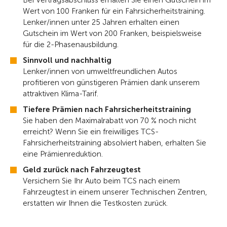
Bei Vertragsabschluss erhalten Sie einen Gutschein im
Wert von 100 Franken für ein Fahrsicherheitstraining.
Lenker/innen unter 25 Jahren erhalten einen
Gutschein im Wert von 200 Franken, beispielsweise
für die 2-Phasenausbildung.
Sinnvoll und nachhaltig
Lenker/innen von umweltfreundlichen Autos
profitieren von günstigeren Prämien dank unserem
attraktiven Klima-Tarif.
Tiefere Prämien nach Fahrsicherheitstraining
Sie haben den Maximalrabatt von 70 % noch nicht
erreicht? Wenn Sie ein freiwilliges TCS-
Fahrsicherheitstraining absolviert haben, erhalten Sie
eine Prämienreduktion.
Geld zurück nach Fahrzeugtest
Versichern Sie Ihr Auto beim TCS nach einem
Fahrzeugtest in einem unserer Technischen Zentren,
erstatten wir Ihnen die Testkosten zurück.