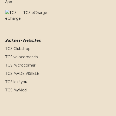
TCS eCharge
Partner-Websites
TCS Clubshop
TCS velocorner.ch
TCS Microcorner
TCS MADE VISIBLE
TCS lex4you
TCS MyMed