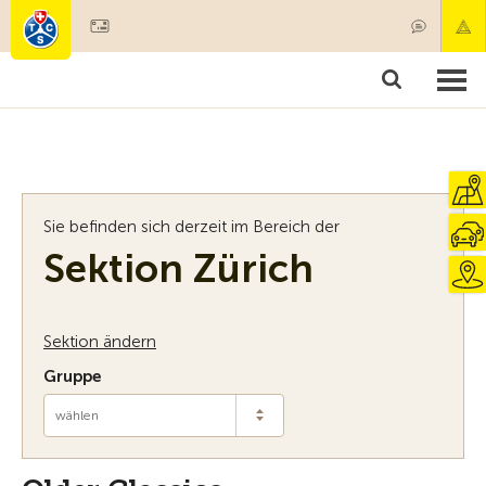
Mitglied werden
Mitgliedschaft & Leistungen
Produkte
Kurse & Fahrzeugchecks
Camping & Reisen
Test, Sicherheit & Gesundheit
Sie befinden sich derzeit im Bereich der
Sektion Zürich
Sektion ändern
Gruppe
wählen