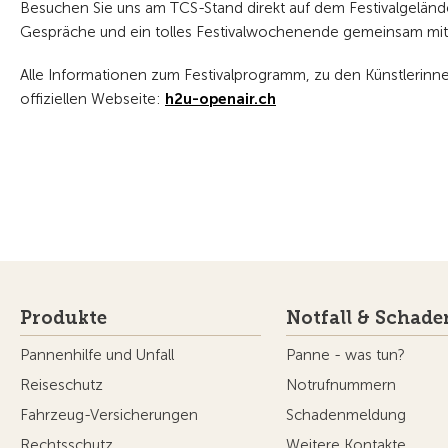
Besuchen Sie uns am TCS-Stand direkt auf dem Festivalgelän
Gespräche und ein tolles Festivalwochenende gemeinsam mit
Alle Informationen zum Festivalprogramm, zu den Künstlerinne
offiziellen Webseite:
h2u-openair.ch
Produkte
Notfall & Schade
Pannenhilfe und Unfall
Panne - was tun?
Reiseschutz
Notrufnummern
Fahrzeug-Versicherungen
Schadenmeldung
Rechtsschutz
Weitere Kontakte