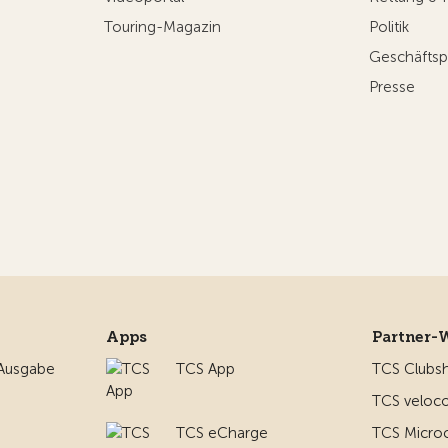
Touring-Magazin
Politik
Geschäftsp
Presse
Apps
Partner-
 Ausgabe
TCS App
TCS Clubs
TCS veloco
TCS eCharge
TCS Micro