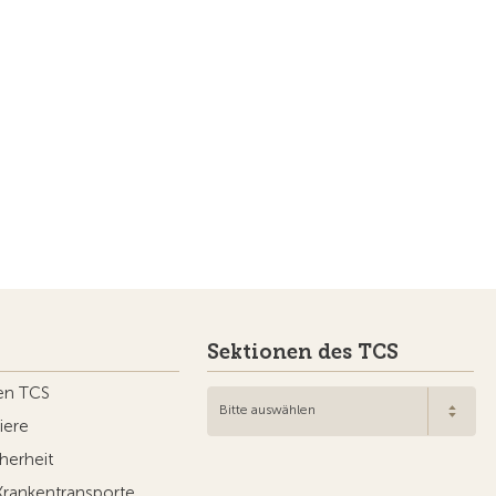
Sektionen des TCS
en TCS
Bitte auswählen
iere
herheit
Krankentransporte