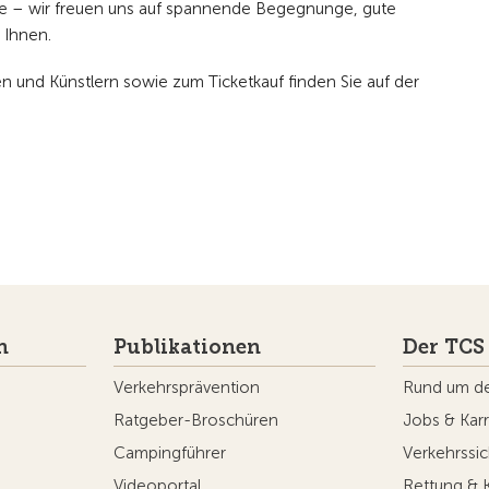
de – wir freuen uns auf spannende Begegnunge, gute
 Ihnen.
n und Künstlern sowie zum Ticketkauf finden Sie auf der
n
Publikationen
Der TCS
Verkehrsprävention
Rund um d
Ratgeber-Broschüren
Jobs & Karr
Campingführer
Verkehrssic
Videoportal
Rettung & 