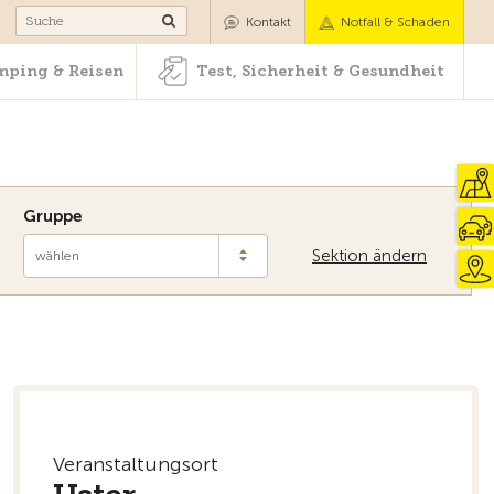
Camping & Reisen
Test, Sicherheit & Gesundheit
Kontakt
Notfall & Schaden
ping & Reisen
Test, Sicherheit & Gesundheit
Gruppe
Sektion ändern
wählen
Veranstaltungsort