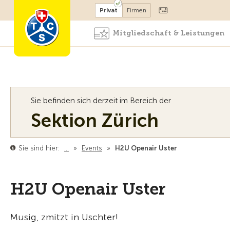
Mitglied werden
Mitglied
Privat
Firmen
Mitgliedschaft & Leistungen
Sie befinden sich derzeit im Bereich der
Sektion Zürich
Sie sind hier:
…
»
Events
»
H2U Openair Uster
H2U Openair Uster
Musig, zmitzt in Uschter!