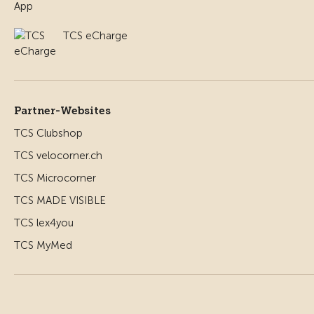
TCS eCharge
Partner-Websites
TCS Clubshop
TCS velocorner.ch
TCS Microcorner
TCS MADE VISIBLE
TCS lex4you
TCS MyMed