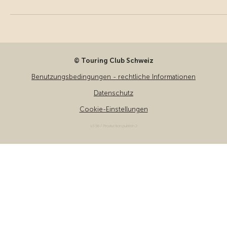
© Touring Club Schweiz
Benutzungsbedingungen - rechtliche Informationen
Datenschutz
Cookie-Einstellungen
v3.56 / Production publish 2