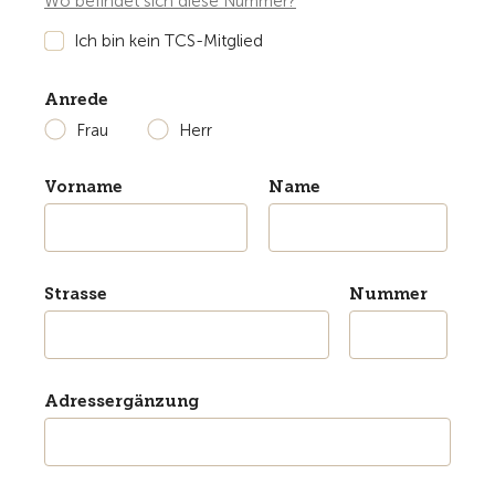
Wo befindet sich diese Nummer?
Ich bin kein TCS-Mitglied
Anrede
Frau
Herr
Vorname
Name
Strasse
Nummer
Adressergänzung