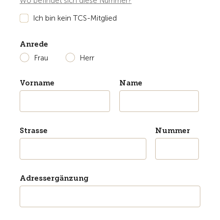
Wo befindet sich diese Nummer?
Ich bin kein TCS-Mitglied
Anrede
Frau
Herr
Vorname
Name
Strasse
Nummer
Adressergänzung