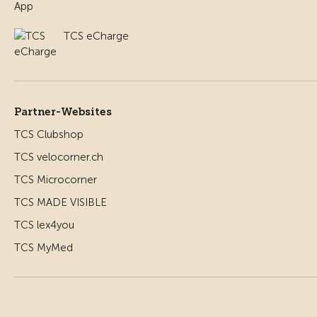
TCS eCharge
Partner-Websites
TCS Clubshop
TCS velocorner.ch
TCS Microcorner
TCS MADE VISIBLE
TCS lex4you
TCS MyMed