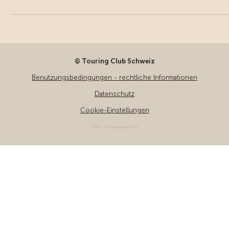
© Touring Club Schweiz
Benutzungsbedingungen - rechtliche Informationen
Datenschutz
Cookie-Einstellungen
v3.56 / Production publish 2