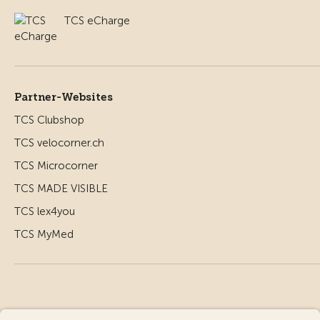
TCS eCharge
Partner-Websites
TCS Clubshop
TCS velocorner.ch
TCS Microcorner
TCS MADE VISIBLE
TCS lex4you
TCS MyMed