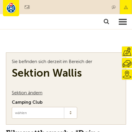
Mitglied werden
Mitgliedschaft & Leistungen
Produkte
Kurse & Fahrzeugchecks
Camping & Reisen
Test, Sicherheit & Gesundheit
Sie befinden sich derzeit im Bereich der
Sektion Wallis
Sektion ändern
Camping Club
wählen