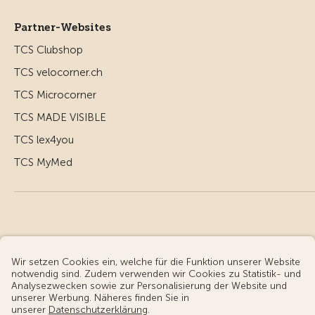
Partner-Websites
TCS Clubshop
TCS velocorner.ch
TCS Microcorner
TCS MADE VISIBLE
TCS lex4you
TCS MyMed