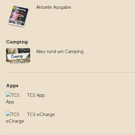
Aktuelle Ausgabe
Camping
Alles rund um Camping
Apps
TCS App
TCS eCharge