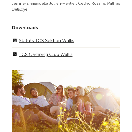
Jeanne-Emmanuelle Jollien-Héritier, Cédric Rosaire, Mathias
Delaloye
Downloads
Statuts TCS Sektion Wallis
TCS Camping Club Wallis