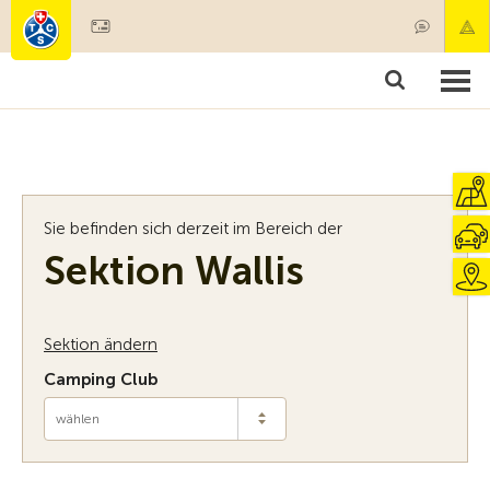
Mitglied werden
Mitgliedschaft & Leistungen
Produkte
Kurse & Fahrzeugchecks
Camping & Reisen
Test, Sicherheit & Gesundheit
Sie befinden sich derzeit im Bereich der
Sektion Wallis
Sektion ändern
Camping Club
wählen