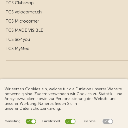
TCS Clubshop
TCS velocorner.ch
TCS Microcorner
TCS MADE VISIBLE
TCS lex4you
TCS MyMed
© Touring Club Schweiz
Benutzungsbedingungen - rechtliche Informationen