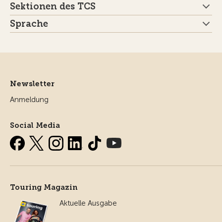
Sektionen des TCS
Sprache
Newsletter
Anmeldung
Social Media
Touring Magazin
Aktuelle Ausgabe