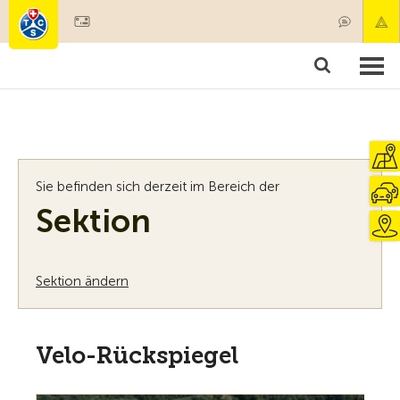
Mitglied werden
Mitgliedschaft & Leistungen
Produkte
Kurse & Fahrzeugchecks
Camping & Reisen
Test, Sicherheit & Gesundheit
Sie befinden sich derzeit im Bereich der
Sektion
Sektion ändern
Velo-Rückspiegel