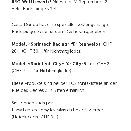
RRO Wettbewerb !
Mittwoch 27. September : 2
Velo-Rückspiegels Set
Carlo Dondo hat eine spezielle, kostengünstige
Rückspiegel-Serie für den TCS herausgegeben.
Modell «Sprintech Racing» für Rennvelo
s: CHF
20.– (CHF 30.– für Nichtmitglieder)
Modell «Sprintech City» für City-Bikes
: CHF 24.–
(CHF 34.– für Nichtmitglieder)
Diese Produkte sind bei der TCSKontaktstelle an der
Rue des Cèdres 3 in Sitten erhältlich.
Sie können auch per
E-Mail an section@tcsvalais.ch bestellt werden
(Lieferkosten: CHF 9.–).