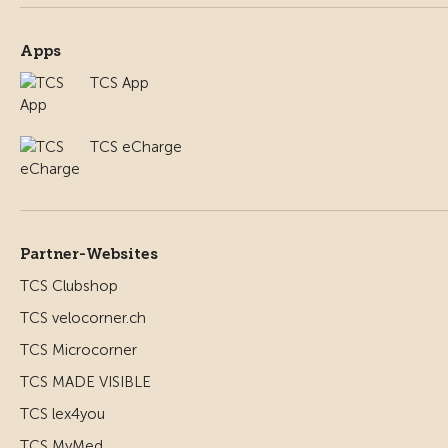
Apps
TCS App
TCS eCharge
Partner-Websites
TCS Clubshop
TCS velocorner.ch
TCS Microcorner
TCS MADE VISIBLE
TCS lex4you
TCS MyMed