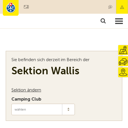
Mitglied werden
Mitgliedschaft & Leistungen
Produkte
Kurse & Fahrzeugchecks
Camping & Reisen
Test, Sicherheit & Gesundheit
Sie befinden sich derzeit im Bereich der
Sektion Wallis
Sektion ändern
Camping Club
wählen