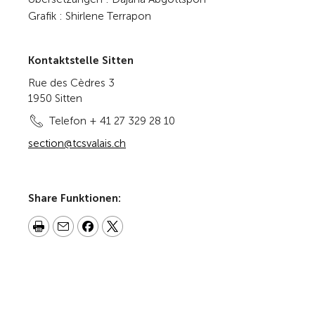
Grafik : Shirlene Terrapon
Kontaktstelle Sitten
Rue des Cèdres 3
1950 Sitten
Telefon + 41 27 329 28 10
section@tcsvalais.ch
Share Funktionen: