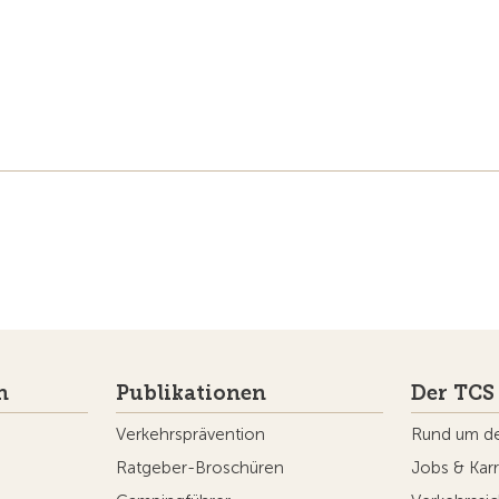
n
Publikationen
Der TCS
Verkehrsprävention
Rund um d
Ratgeber-Broschüren
Jobs & Karr