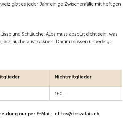
iz gibt es jeder Jahr einige Zwischenfälle mit heftigen
sse und Schläuche. Alles muss absolut dicht sein, was
kern, Schläuche austrocknen. Darum müssen unbedingt
tglieder
Nichtmitglieder
160.-
ldung nur per E-Mail: ct.tcs@tcsvalais.ch