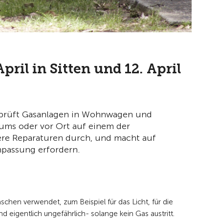
pril in Sitten und 12. April
erprüft Gasanlagen in Wohnwagen und
ums oder vor Ort auf einem der
ere Reparaturen durch, und macht auf
npassung erfordern.
en verwendet, zum Beispiel für das Licht, für die
igentlich ungefährlich- solange kein Gas austritt.