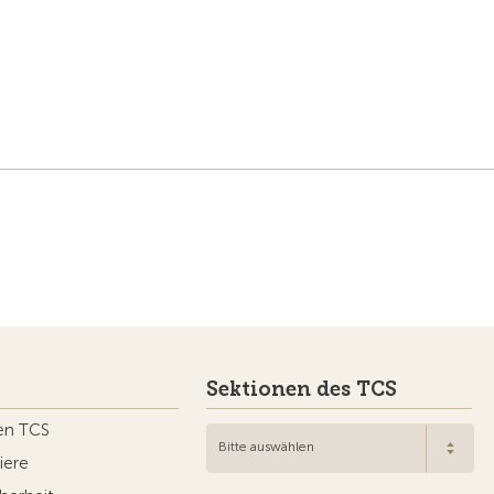
Sektionen des TCS
en TCS
Bitte auswählen
iere