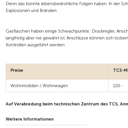
Denn das könnte lebensbedrohliche Folgen haben. In der Schwe
Explosionen und Bränden.
Gasflaschen haben einige Schwachpunkte: Druckregler, Anschlü
langfristig aber nie gewährt ist. Anschlüsse können sich loc
Kontrollen ausgeführt werden.
Preise
TCS-Mi
Wohnmobilen / Wohnwagen
120.-
Auf Verabredung beim technischen Zentrum des TCS, Anme
Weitere Informationen