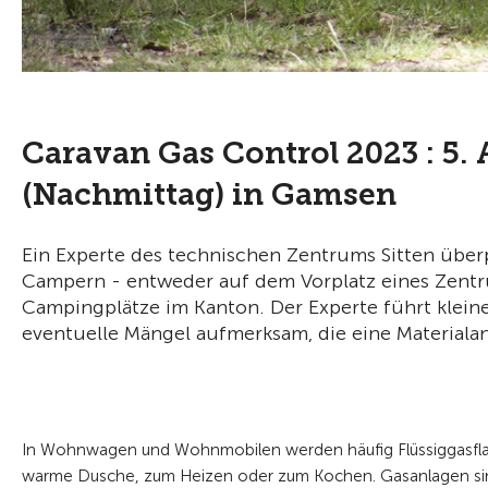
Caravan Gas Control 2023 : 5. A
(Nachmittag) in Gamsen
Ein Experte des technischen Zentrums Sitten üb
Campern - entweder auf dem Vorplatz eines Zentr
Campingplätze im Kanton. Der Experte führt klein
eventuelle Mängel aufmerksam, die eine Materiala
In Wohnwagen und Wohnmobilen werden häufig Flüssiggasflasch
warme Dusche, zum Heizen oder zum Kochen. Gasanlagen sind e