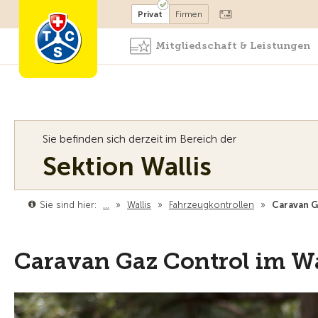
Mitglied werden
Mitglied
Privat
Firmen
Mitgliedschaft & Leistungen
Sie befinden sich derzeit im Bereich der
Sektion Wallis
Sie sind hier:
…
»
Wallis
»
Fahrzeugkontrollen
»
Caravan G
Caravan Gaz Control im Wa