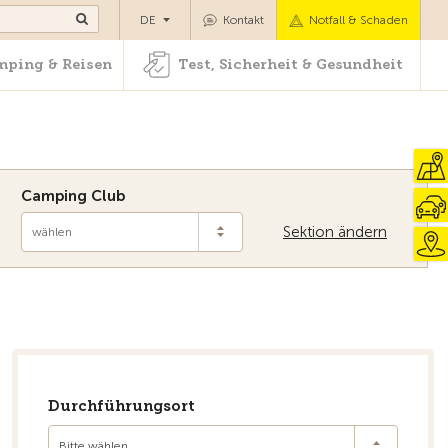
Camping & Reisen
Test, Sicherheit & Gesundheit
DE
Kontakt
Notfall & Schaden
ping & Reisen
Test, Sicherheit & Gesundheit
Camping Club
Sektion ändern
wählen
Durchführungsort
Bitte wählen