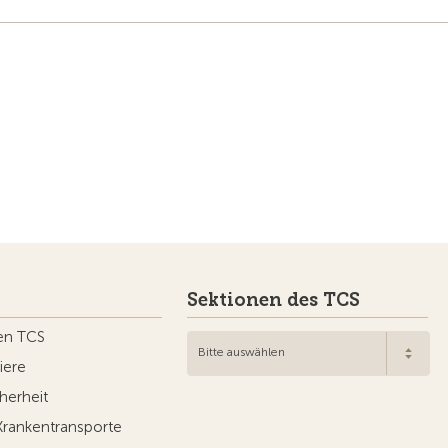
Sektionen des TCS
en TCS
Bitte auswählen
iere
herheit
Krankentransporte