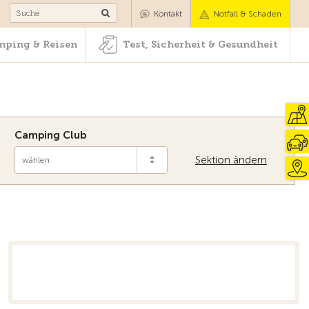
Camping & Reisen
Test, Sicherheit & Gesundheit
Kontakt
Notfall & Schaden
ping & Reisen
Test, Sicherheit & Gesundheit
Camping Club
Sektion ändern
wählen