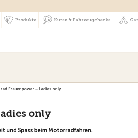
schaft & Leistungen
Produkte
Kurse & Fahrzeugchecks
Produkte
Kurse & Fahrzeugchecks
Cam
rad Frauenpower – Ladies only
adies only
heit und Spass beim Motorradfahren.