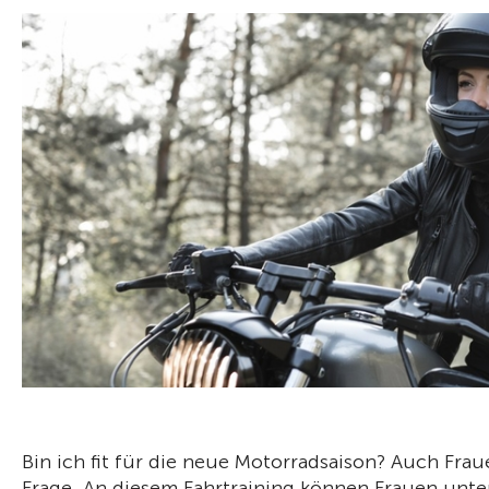
Bin ich fit für die neue Motorradsaison? Auch Frau
Frage. An diesem Fahrtraining können Frauen unter