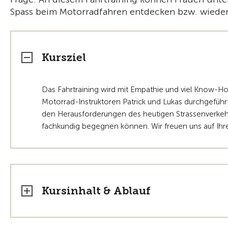
Spass beim Motorradfahren entdecken bzw. wieder
Kursziel
Das Fahrtraining wird mit Empathie und viel Know-
Motorrad-Instruktoren Patrick und Lukas durchgeführt
den Herausforderungen des heutigen Strassenverkehr
fachkundig begegnen können. Wir freuen uns auf Ihr
Kursinhalt & Ablauf