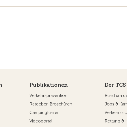
n
Publikationen
Der TCS
Verkehrsprävention
Rund um d
Ratgeber-Broschüren
Jobs & Karr
Campingführer
Verkehrssic
Videoportal
Rettung & 