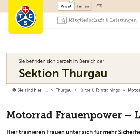
Mitglied werden
Mitglied
Privat
Firmen
Mitgliedschaft & Leistungen
Sie befinden sich derzeit im Bereich der
Sektion Thurgau
Sie sind hier:
…
»
Thurgau
»
Kurse & Fahrtrainings
»
Motor
Motorrad Frauenpower – L
Hier trainieren Frauen unter sich für mehr Sicher