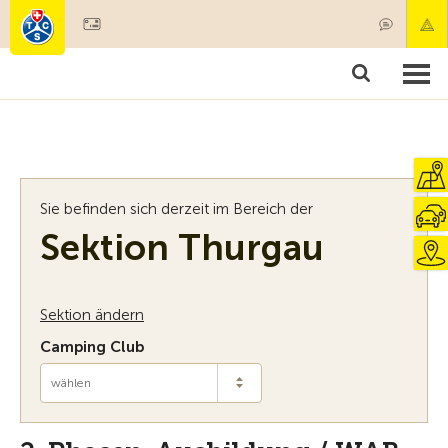
Mitglied werden
Mitgliedschaft & Leistungen
Produkte
Kurse & Fahrzeugchecks
Camping & Reisen
Test, Sicherheit & Gesundheit
Sie befinden sich derzeit im Bereich der
Sektion Thurgau
Sektion ändern
Camping Club
wählen