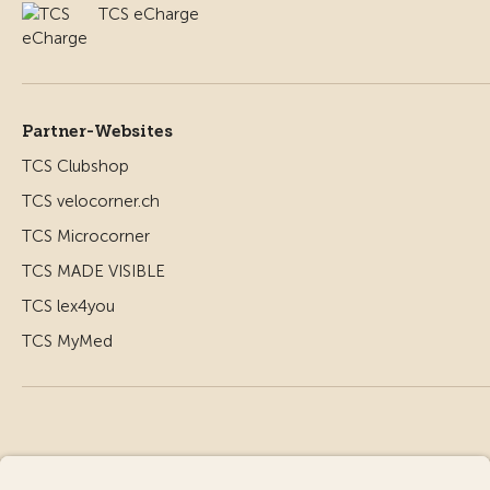
TCS eCharge
Partner-Websites
TCS Clubshop
TCS velocorner.ch
TCS Microcorner
TCS MADE VISIBLE
TCS lex4you
TCS MyMed