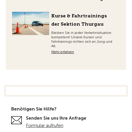
Kurse & Fahrtrainings
der Sektion Thurgau
Bleiben Sie in jeder Verkehrssituation
kompetent! Unsere Kursen und
Fahrtrainings richten sich an Jung und
Alt.
Mehr erfahren
Benötigen Sie Hilfe?
Senden Sie uns Ihre Anfrage
Formular aufrufen