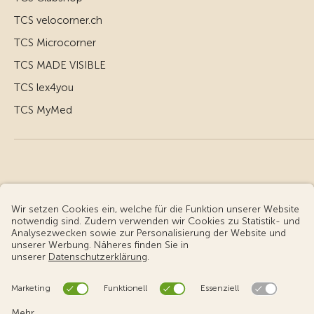
TCS velocorner.ch
TCS Microcorner
TCS MADE VISIBLE
TCS lex4you
TCS MyMed
© Touring Club Schweiz
Benutzungsbedingungen - rechtliche Informationen
Datenschutz