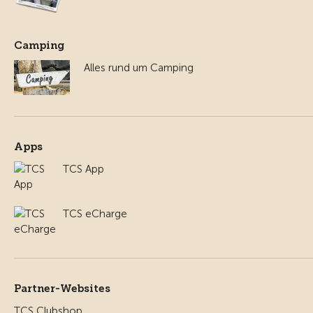
Camping
Alles rund um Camping
Apps
TCS App
TCS eCharge
Partner-Websites
TCS Clubshop