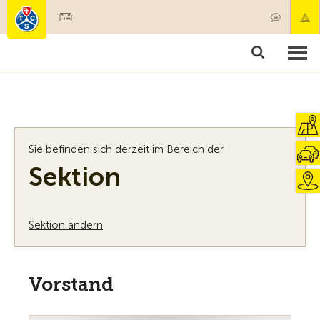
Mitglied werden
Mitgliedschaft & Leistungen
Produkte
Kurse & Fahrzeugchecks
Camping & Reisen
Test, Sicherheit & Gesundheit
Sie befinden sich derzeit im Bereich der
Sektion
Sektion ändern
Vorstand