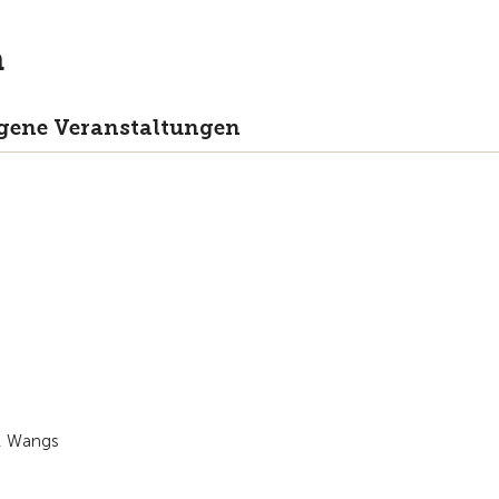
n
ngene Veranstaltungen
e, Wangs