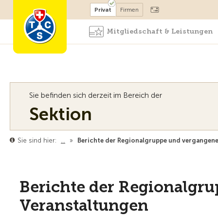
Mitglied werden
Mitglied
Privat
Firmen
Mitgliedschaft & Leistungen
Sie befinden sich derzeit im Bereich der
Sektion
Sie sind hier:
…
»
Berichte der Regionalgruppe und vergangene
Berichte der Regionalgr
Veranstaltungen