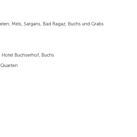
velen, Mels, Sargans, Bad Ragaz, Buchs und Grabs
y, Hotel Buchserhof, Buchs
 Quarten