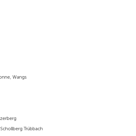
Sonne, Wangs
nzerberg
 Schollberg Trübbach