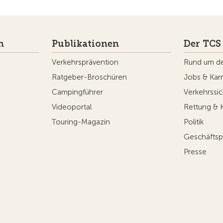
n
Publikationen
Der TCS
Verkehrsprävention
Rund um d
Ratgeber-Broschüren
Jobs & Karr
Campingführer
Verkehrssic
Videoportal
Rettung & 
Touring-Magazin
Politik
Geschäftsp
Presse