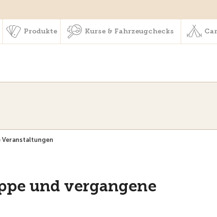
schaft & Leistungen
Produkte
Kurse & Fahrzeugchecks
Produkte
Kurse & Fahrzeugchecks
Cam
 Veranstaltungen
uppe und vergangene