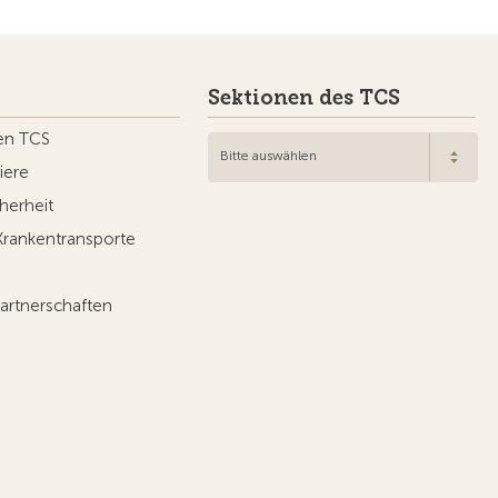
Sektionen des TCS
en TCS
Bitte auswählen
iere
herheit
Krankentransporte
artnerschaften