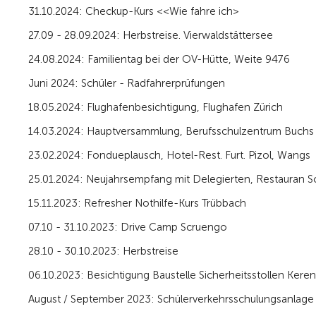
31.10.2024: Checkup-Kurs <<Wie fahre ich>
27.09 - 28.09.2024: Herbstreise. Vierwaldstättersee
24.08.2024: Familientag bei der OV-Hütte, Weite 9476
Juni 2024: Schüler - Radfahrerprüfungen
18.05.2024: Flughafenbesichtigung, Flughafen Zürich
14.03.2024: Hauptversammlung, Berufsschulzentrum Buchs
23.02.2024: Fondueplausch, Hotel-Rest. Furt. Pizol, Wangs
25.01.2024: Neujahrsempfang mit Delegierten, Restauran 
15.11.2023: Refresher Nothilfe-Kurs Trübbach
07.10 - 31.10.2023: Drive Camp Scruengo
28.10 - 30.10.2023: Herbstreise
06.10.2023: Besichtigung Baustelle Sicherheitsstollen Kere
August / September 2023: Schülerverkehrsschulungsanlage