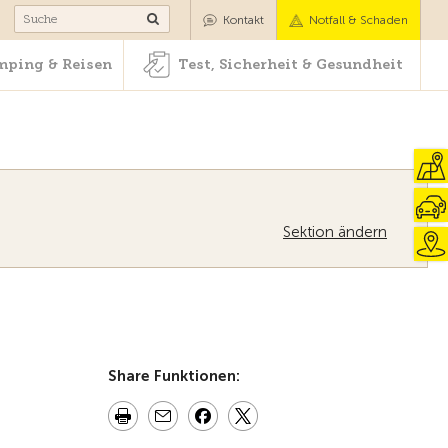
Camping & Reisen
Test, Sicherheit & Gesundheit
Kontakt
Notfall & Schaden
ping & Reisen
Test, Sicherheit & Gesundheit
Sektion ändern
Share Funktionen: