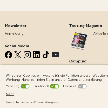
Newsletter
Touring Magazin
Anmeldung
Aktuelle
Social Media
Camping
Alles ru
Campin
© Touring Club Schweiz
Benutzungsbedingungen - rechtliche I