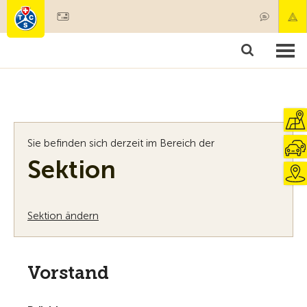
Mitglied werden
Mitgliedschaft & Leistungen
Produkte
Kurse & Fahrzeugchecks
Camping & Reisen
Test, Sicherheit & Gesundheit
Sie befinden sich derzeit im Bereich der
Sektion
Sektion ändern
Vorstand