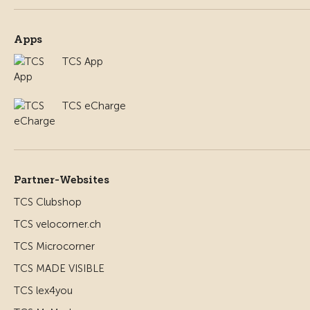
Apps
TCS App
TCS eCharge
Partner-Websites
TCS Clubshop
TCS velocorner.ch
TCS Microcorner
TCS MADE VISIBLE
TCS lex4you