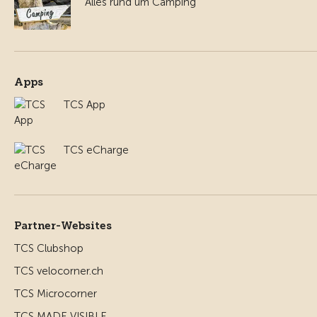
Alles rund um Camping
Apps
TCS App
TCS eCharge
Partner-Websites
TCS Clubshop
TCS velocorner.ch
TCS Microcorner
TCS MADE VISIBLE