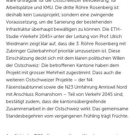
wäre untragbar für die Ostschweizer Bevölkerung, für
Arbeitsplätze und KMU. Die dritte Röhre Rosenberg ist
deshalb kein Luxusprojekt, sondern eine zwingende
Voraussetzung, um die Sanierung der bestehenden
Infrastruktur überhaupt bewältigen zu können. Die ETH-
Studie «Verkehr 2045» unter der Leitung von Prof. Ulrich
Weidmann zeigt klar auf, dass die 3. Röhre Rosenberg mit
Zubringer Güterbahnhof prioritär umzusetzen ist. Diese
Einschätzung deckt sich mit dem klaren politischen Willen
der Ostschweiz: Die betroffenen Kantone haben dem
Projekt mit grosser Mehrheit zugestimmt. Dass auch die
weiteren Ostschweizer Projekte – der N4
Fäsenstaubtunnel sowie die N23 Umfahrung Amriswil Nord
mit Anschluss Romanshorn – Teil von Verkehr 2045 sind,
bestätigt zudem, dass die kantonsübergreifende
Zusammenarbeit in der Ostschweiz wirkt. Das gemeinsame
Standesbegehren vom vergangenen Frühling trägt Früchte.