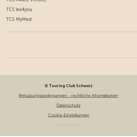
TCS lex4you
TCS MyMed
© Touring Club Schweiz
Benutzungsbedingungen - rechtliche Informationen
Datenschutz
Cookie-Einstellungen
v3.56 / Production publish 1