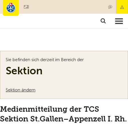
Mitglied werden
Mitgliedschaft & Leistungen
Produkte
Kurse & Fahrze
Sie befinden sich derzeit im Bereich der
Sektion
Sektion ändern
Medienmitteilung der TCS
Sektion St.Gallen–Appenzell I. Rh.