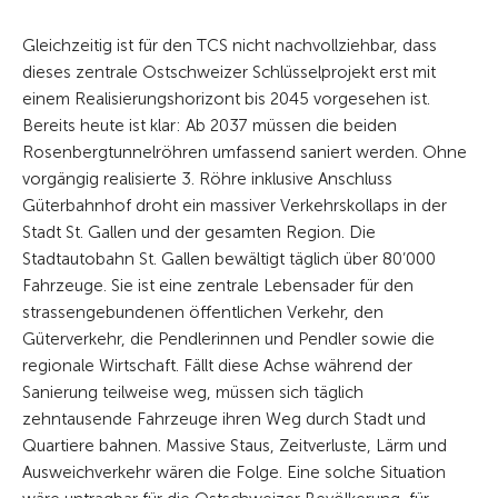
Gleichzeitig ist für den TCS nicht nachvollziehbar, dass
dieses zentrale Ostschweizer Schlüsselprojekt erst mit
einem Realisierungshorizont bis 2045 vorgesehen ist.
Bereits heute ist klar: Ab 2037 müssen die beiden
Rosenbergtunnelröhren umfassend saniert werden. Ohne
vorgängig realisierte 3. Röhre inklusive Anschluss
Güterbahnhof droht ein massiver Verkehrskollaps in der
Stadt St. Gallen und der gesamten Region. Die
Stadtautobahn St. Gallen bewältigt täglich über 80’000
Fahrzeuge. Sie ist eine zentrale Lebensader für den
strassengebundenen öffentlichen Verkehr, den
Güterverkehr, die Pendlerinnen und Pendler sowie die
regionale Wirtschaft. Fällt diese Achse während der
Sanierung teilweise weg, müssen sich täglich
zehntausende Fahrzeuge ihren Weg durch Stadt und
Quartiere bahnen. Massive Staus, Zeitverluste, Lärm und
Ausweichverkehr wären die Folge. Eine solche Situation