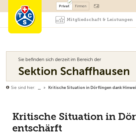
Mitglied werden
Mitglied
Privat
Firmen
Mitgliedschaft & Leistungen
Sie befinden sich derzeit im Bereich der
Sektion Schaffhausen
Sie sind hier:
…
»
Kritische Situation in Dörflingen dank Hinwei
Kritische Situation in Dö
entschärft