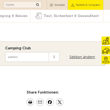
Camping & Reisen
Test, Sicherheit & Gesundheit
Kontakt
Notfall & Schaden
ping & Reisen
Test, Sicherheit & Gesundheit
Camping Club
Sektion ändern
wählen
Zur Übersicht
Share Funktionen: