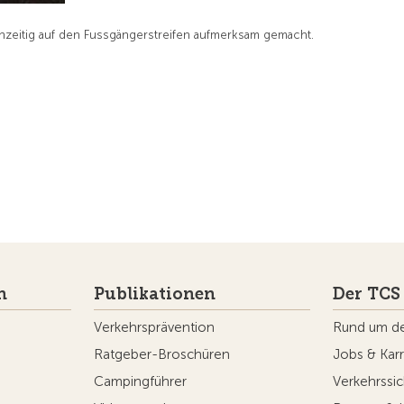
ühzeitig auf den Fussgängerstreifen aufmerksam gemacht.
n
Publikationen
Der TCS
Verkehrsprävention
Rund um d
Ratgeber-Broschüren
Jobs & Karr
Campingführer
Verkehrssic