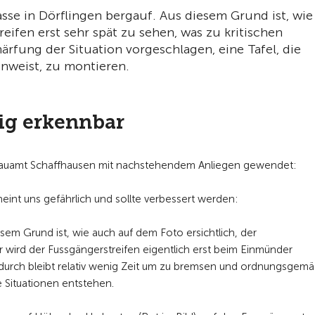
sse in Dörflingen bergauf. Aus diesem Grund ist, wie
eifen erst sehr spät zu sehen, was zu kritischen
ärfung der Situation vorgeschlagen, eine Tafel, die
inweist, zu montieren.
tig erkennbar
fbauamt Schaffhausen mit nachstehendem Anliegen gewendet:
heint uns gefährlich und sollte verbessert werden:
esem Grund ist, wie auch auf dem Foto ersichtlich, der
ar wird der Fussgängerstreifen eigentlich erst beim Einmünder
adurch bleibt relativ wenig Zeit um zu bremsen und ordnungsgemä
 Situationen entstehen.