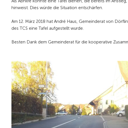
Als Abhilfe könnte eine Tafel dienen, die bereits im Anstieg
hinweist. Dies würde die Situation entschärfen.
Am 12. März 2018 hat André Haus, Gemeinderat von Dörfli
des TCS eine Tafel aufgestellt wurde.
Besten Dank dem Gemeinderat für die kooperative Zusamme