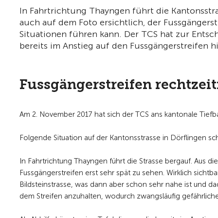
In Fahrtrichtung Thayngen führt die Kantonsstra
auch auf dem Foto ersichtlich, der Fussgängerstr
Situationen führen kann. Der TCS hat zur Entsch
bereits im Anstieg auf den Fussgängerstreifen h
Fussgängerstreifen rechtzei
Am 2. November 2017 hat sich der TCS ans kantonale Tie
Folgende Situation auf der Kantonsstrasse in Dörflingen sc
In Fahrtrichtung Thayngen führt die Strasse bergauf. Aus di
Fussgängerstreifen erst sehr spät zu sehen. Wirklich sichtb
Bildsteinstrasse, was dann aber schon sehr nahe ist und d
dem Streifen anzuhalten, wodurch zwangsläufig gefährliche