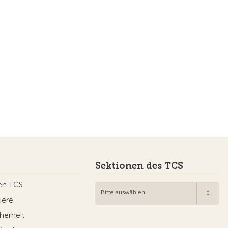
Sektionen des TCS
en TCS
Bitte auswählen
iere
herheit