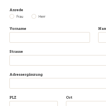
Anrede
Frau
Herr
Vorname
Na
Strasse
Adressergänzung
PLZ
Ort