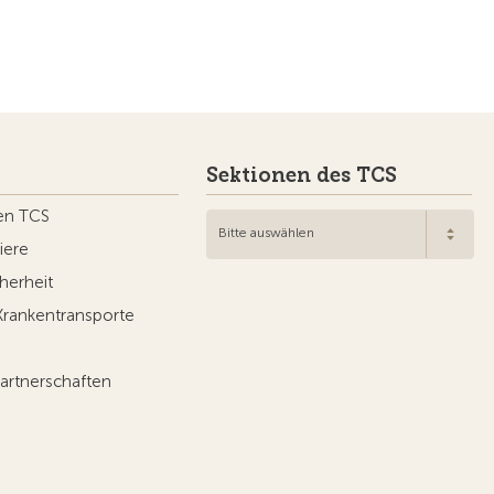
Sektionen des TCS
en TCS
Bitte auswählen
iere
herheit
Krankentransporte
artnerschaften