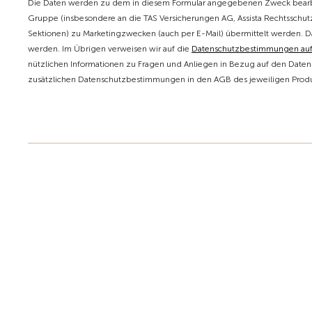
Die Daten werden zu dem in diesem Formular angegebenen Zweck bearbe
Gruppe (insbesondere an die TAS Versicherungen AG, Assista Rechtsschutz
Sektionen) zu Marketingzwecken (auch per E-Mail) übermittelt werden. D
werden. Im Übrigen verweisen wir auf die
Datenschutzbestimmungen au
nützlichen Informationen zu Fragen und Anliegen in Bezug auf den Datens
zusätzlichen Datenschutzbestimmungen in den AGB des jeweiligen Produk