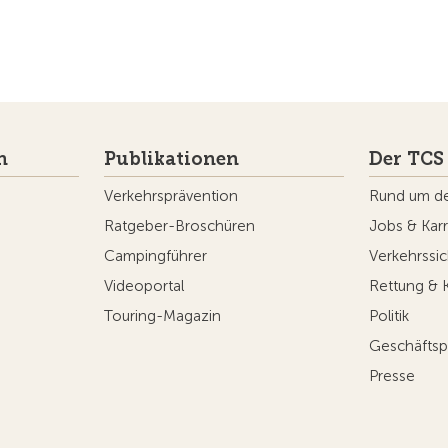
n
Publikationen
Der TCS
Verkehrsprävention
Rund um d
Ratgeber-Broschüren
Jobs & Karr
Campingführer
Verkehrssic
Videoportal
Rettung & 
Touring-Magazin
Politik
Geschäftsp
Presse