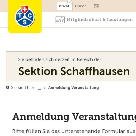
Mitglied werden
Mitglied
Privat
Firmen
Mitgliedschaft & Leistungen
Sie befinden sich derzeit im Bereich der
Sektion Schaffhausen
Sie sind hier:
…
»
Anmeldung Veranstaltung
Anmeldung Veranstaltun
Bitte füllen Sie das untenstehende Formular aus