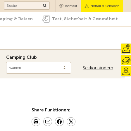
Camping & Reisen
Test, Sicherheit & Gesundheit
Kontakt
Notfall & Schaden
ping & Reisen
Test, Sicherheit & Gesundheit
Camping Club
Sektion ändern
wählen
Zur Übersicht
Share Funktionen: