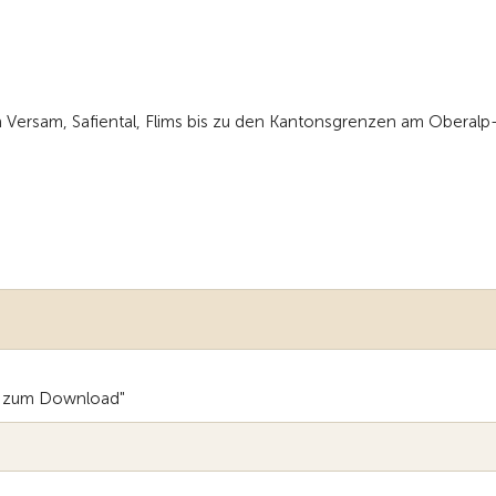
 Versam, Safiental, Flims bis zu den Kantonsgrenzen am Oberalp
e zum Download"