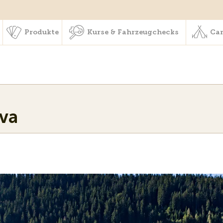
schaft & Leistungen
Produkte
Kurse & Fahrzeugchecks
Produkte
Kurse & Fahrzeugchecks
Cam
va