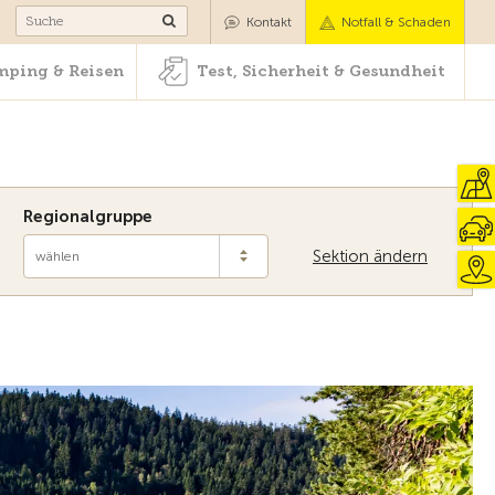
Camping & Reisen
Test, Sicherheit & Gesundheit
Kontakt
Notfall & Schaden
ping & Reisen
Test, Sicherheit & Gesundheit
Regionalgruppe
Sektion ändern
wählen