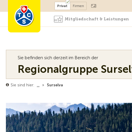
Mitglied werden
Mitglied
Privat
Firmen
Mitgliedschaft & Leistungen
Sie befinden sich derzeit im Bereich der
Regionalgruppe Sursel
Sie sind hier:
…
»
Surselva