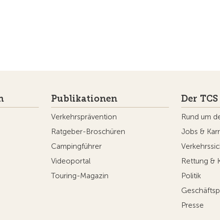
n
Publikationen
Der TCS
Verkehrsprävention
Rund um d
Ratgeber-Broschüren
Jobs & Karr
Campingführer
Verkehrssic
Videoportal
Rettung & 
Touring-Magazin
Politik
Geschäftsp
Presse