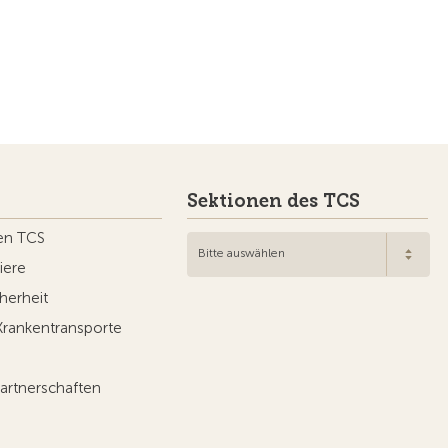
Sektionen des TCS
en TCS
Bitte auswählen
iere
herheit
Krankentransporte
artnerschaften