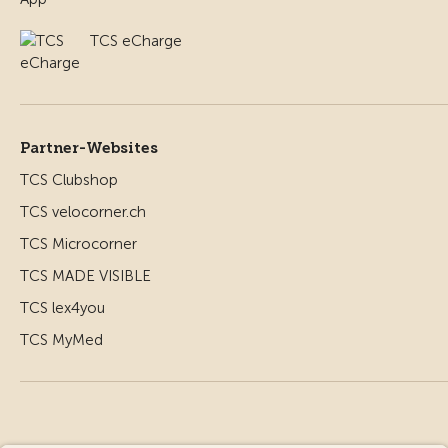
TCS eCharge
Partner-Websites
TCS Clubshop
TCS velocorner.ch
TCS Microcorner
TCS MADE VISIBLE
TCS lex4you
TCS MyMed