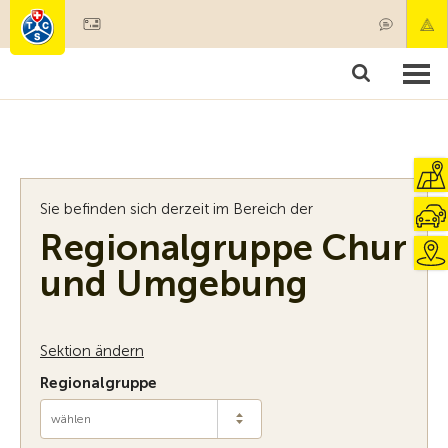
Mitglied werden
Mitgliedschaft & Leistungen
Produkte
Kurse & Fahrzeugchecks
Camping & Reisen
Test, Sicherheit & Gesundheit
Sie befinden sich derzeit im Bereich der
Regionalgruppe Chur
und Umgebung
Sektion ändern
Regionalgruppe
wählen