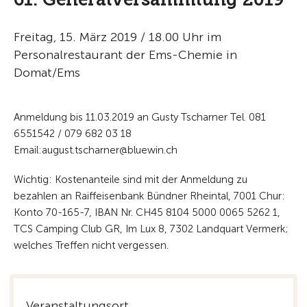
Freitag, 15. März 2019 / 18.00 Uhr im
Personalrestaurant der Ems-Chemie in
Domat/Ems
Anmeldung bis 11.03.2019 an Gusty Tscharner Tel. 081
6551542 / 079 682 03 18
Email:august.tscharner@bluewin.ch
Wichtig: Kostenanteile sind mit der Anmeldung zu
bezahlen an Raiffeisenbank Bündner Rheintal, 7001 Chur:
Konto 70-165-7, IBAN Nr. CH45 8104 5000 0065 5262 1,
TCS Camping Club GR, Im Lux 8, 7302 Landquart Vermerk;
welches Treffen nicht vergessen.
Veranstaltungsort