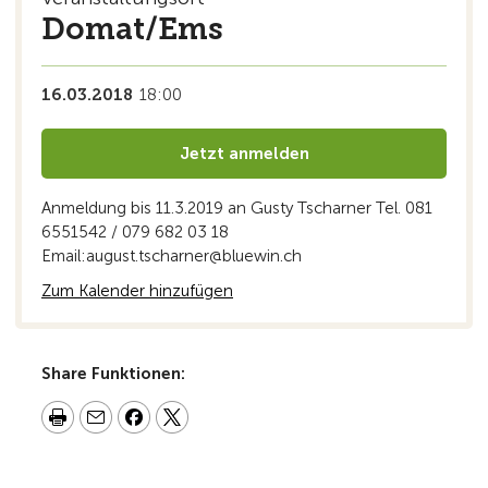
Domat/Ems
16.03.2018
18:00
Jetzt anmelden
Anmeldung bis 11.3.2019 an Gusty Tscharner Tel. 081
6551542 / 079 682 03 18
Email:august.tscharner@bluewin.ch
Zum Kalender hinzufügen
Share Funktionen: