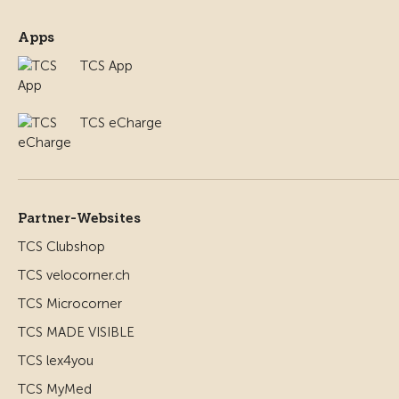
Apps
TCS App
TCS eCharge
Partner-Websites
TCS Clubshop
TCS velocorner.ch
TCS Microcorner
TCS MADE VISIBLE
TCS lex4you
TCS MyMed