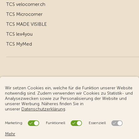
TCS velocorner.ch
TCS Microcorner
TCS MADE VISIBLE
TCS lex4you
TCS MyMed
© Touring Club Schweiz
Benutzungsbedingungen - rechtliche Informationen
Datenschutz