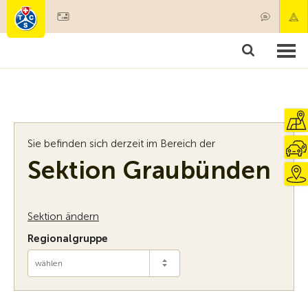
Mitglied werden
Mitgliedschaft & Leistungen
Produkte
Kurse & Fahrzeugchecks
Camping & Reisen
Test, Sicherheit & Gesundheit
Sie befinden sich derzeit im Bereich der
Sektion Graubünden
Sektion ändern
Regionalgruppe
wählen