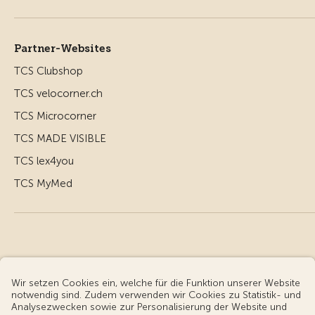
Partner-Websites
TCS Clubshop
TCS velocorner.ch
TCS Microcorner
TCS MADE VISIBLE
TCS lex4you
TCS MyMed