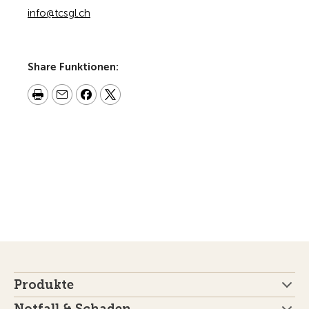
info@tcsgl.ch
Share Funktionen:
Produkte