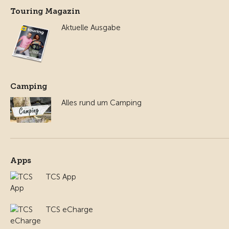
Touring Magazin
Aktuelle Ausgabe
Camping
Alles rund um Camping
Apps
TCS App
TCS eCharge