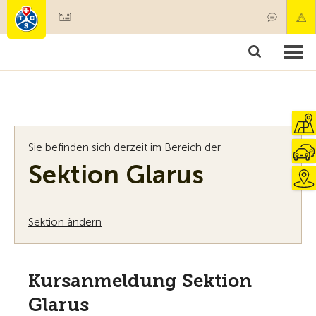
Mitglied werden
Mitgliedschaft & Leistungen
Produkte
Kurse & Fahrzeugchecks
Camping & Reisen
Test, Sicherheit & Gesundheit
Sie befinden sich derzeit im Bereich der
Sektion Glarus
Sektion ändern
Kursanmeldung Sektion
Glarus