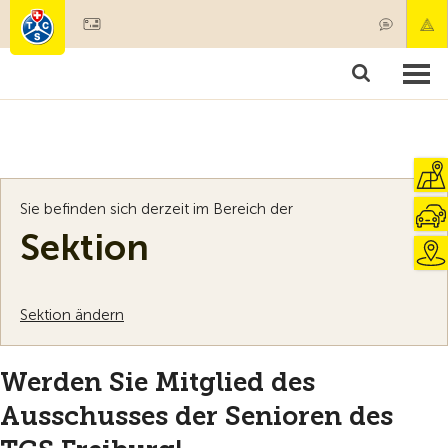
Mitglied werden
Mitgliedschaft & Leistungen
Produkte
Kurse & Fahrzeugchecks
Camping & Reisen
Test, Sicherheit & Gesundheit
Sie befinden sich derzeit im Bereich der
Sektion
Sektion ändern
Werden Sie Mitglied des
Ausschusses der Senioren des