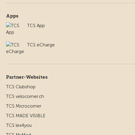
Apps
TCS App
TCS eCharge
Partner-Websites
TCS Clubshop
TCS velocorner.ch
TCS Microcorner
TCS MADE VISIBLE
TCS lex4you