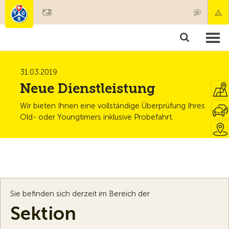
Mitglied werden
Mitgliedschaft & Leistungen
Produkte
Kurse & Fahrzeugchecks
Camping & Reisen
Test, Sicherheit & Gesundheit
31.03.2019
Neue Dienstleistung
Wir bieten Ihnen eine vollständige Überprüfung Ihres
Old- oder Youngtimers inklusive Probefahrt.
Sie befinden sich derzeit im Bereich der
Sektion