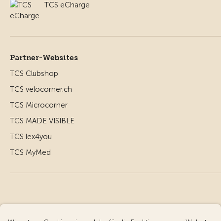
TCS eCharge
Partner-Websites
TCS Clubshop
TCS velocorner.ch
TCS Microcorner
TCS MADE VISIBLE
TCS lex4you
TCS MyMed