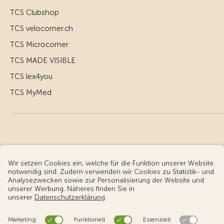
TCS Clubshop
TCS velocorner.ch
TCS Microcorner
TCS MADE VISIBLE
TCS lex4you
TCS MyMed
© Touring Club Schweiz
Benutzungsbedingungen - rechtliche Informationen