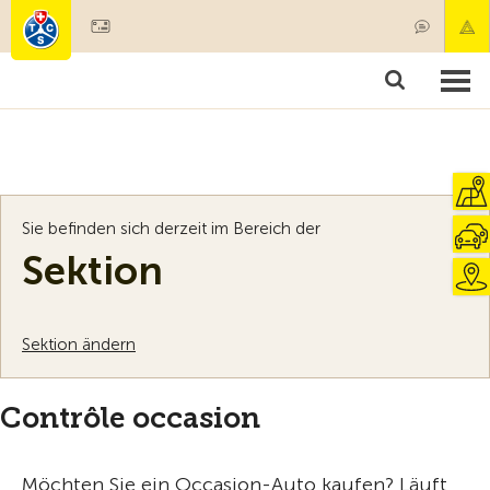
Mitglied werden
Mitgliedschaft & Leistungen
Produkte
Kurse & Fahrzeugchecks
Camping & Reisen
Test, Sicherheit & Gesundheit
Sie befinden sich derzeit im Bereich der
Sektion
Sektion ändern
Contrôle occasion
Möchten Sie ein Occasion-Auto kaufen? Läuft