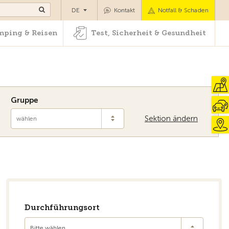
Camping & Reisen
Test, Sicherheit & Gesundheit
DE
Kontakt
Notfall & Schaden
ping & Reisen
Test, Sicherheit & Gesundheit
Gruppe
Sektion ändern
wählen
Durchführungsort
Bitte wählen