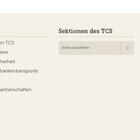
Sektionen des TCS
en TCS
Bitte auswählen
iere
herheit
Krankentransporte
artnerschaften