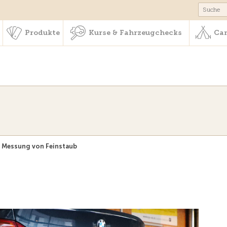
schaft & Leistungen
Produkte
Kurse & Fahrzeugchecks
Produkte
Kurse & Fahrzeugchecks
Cam
Messung von Feinstaub