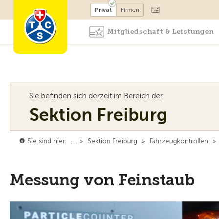
Mitglied werden
Mitglied
Privat
Firmen
Mitgliedschaft & Leistungen
Sie befinden sich derzeit im Bereich der
Sektion Freiburg
Sie sind hier:
…
»
Sektion Freiburg
»
Fahrzeugkontrollen
»
Messung von Feinstaub