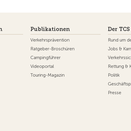
n
Publikationen
Der TCS
Verkehrsprävention
Rund um d
Ratgeber-Broschüren
Jobs & Karr
Campingführer
Verkehrssic
Videoportal
Rettung & 
Touring-Magazin
Politik
Geschäftsp
Presse