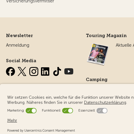
Versicherungsvermittler
Newsletter
Touring Magazin
Anmeldung
Aktuelle
Social Media
Camping
Alles ru
Campin
© Touring Club Schweiz
Benutzungsbedingungen - rechtliche I