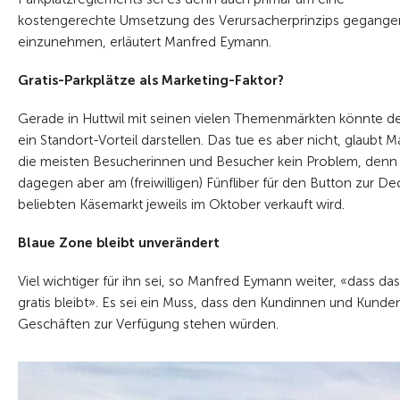
kostengerechte Umsetzung des Verursacherprinzips gegangen, u
einzunehmen, erläutert Manfred Eymann.
Gratis-Parkplätze als Marketing-Faktor?
Gerade in Huttwil mit seinen vielen Themenmärkten könnte de
ein Standort-Vorteil darstellen. Das tue es aber nicht, glaub
die meisten Besucherinnen und Besucher kein Problem, denn Par
dagegen aber am (freiwilligen) Fünfliber für den Button zur D
beliebten Käsemarkt jeweils im Oktober verkauft wird.
Blaue Zone bleibt unverändert
Viel wichtiger für ihn sei, so Manfred Eymann weiter, «dass 
gratis bleibt». Es sei ein Muss, dass den Kundinnen und Kunde
Geschäften zur Verfügung stehen würden.