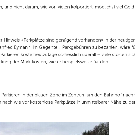
nd nicht darum, wie von vielen kolportiert, möglichst viel Geld
r Hinweis «Parkplätze sind genügend vorhanden» in der heutigen
t Manfred Eymann. Im Gegenteil: Parkgebühren zu bezahlen, wäre fü
kieren koste heutzutage schliesslich überall – viele störten sic
eckung der Marktkosten, wie er beispielsweise für den
das Parkieren in der blauen Zone im Zentrum um den Bahnhof nach 
n nach wie vor kostenlose Parkplätze in unmittelbarer Nähe zu de