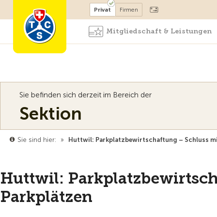
Mitglied werden
Mitglied
Privat
Firmen
Mitgliedschaft & Leistungen
Sie befinden sich derzeit im Bereich der
Sektion
Sie sind hier:
»
Huttwil: Parkplatzbewirtschaftung – Schluss mi
Huttwil: Parkplatzbewirtsch
Parkplätzen