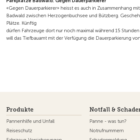
Parkplätze Badwald: Gegen Dauerparkierer
«Gegen Dauerparkierer» heisst es auch in Zusammenhang mit d
Badwald zwischen Herzogenbuchsee und Bützberg. Geschehen s
Plätze. Künftig
dürfen Fahrzeuge dort nur noch maximal während 15 Stunden 
will das Tiefbauamt mit der Verfügung die Dauerparkierung vo
Produkte
Notfall & Schade
Pannenhilfe und Unfall
Panne - was tun?
Reiseschutz
Notrufnummern