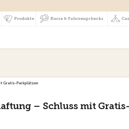
schaft & Leistungen
Produkte
Kurse & Fahrzeugchecks
Produkte
Kurse & Fahrzeugchecks
Cam
t Gratis-Parkplätzen
aftung – Schluss mit Gratis