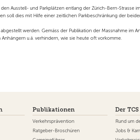
en Ausstell- und Parkplätzen entlang der Zürich-Bern-Strasse i
oll dies mit Hilfe einer zeitlichen Parkbeschränkung der beide
abgestellt werden. Gemäss der Publikation der Massnahme im A
n Anhängern u.ä. verhindern, wie sie heute oft vorkomme.
n
Publikationen
Der TCS
Verkehrsprävention
Rund um d
Ratgeber-Broschüren
Jobs & Karr