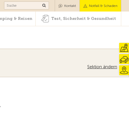
Camping & Reisen
Test, Sicherheit & Gesundheit
Kontakt
Notfall & Schaden
ping & Reisen
Test, Sicherheit & Gesundheit
Sektion ändern
-