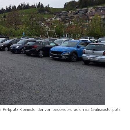
er Parkplatz Ribimatte, der von besonders vielen als Gratisabstellplatz