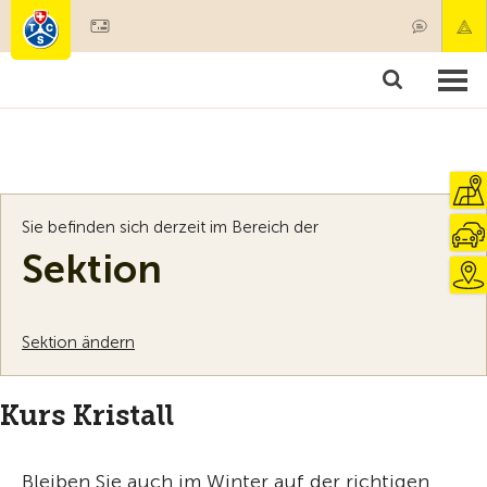
Mitglied werden
Mitgliedschaft & Leistungen
Produkte
Kurse & Fahrzeugchecks
Camping & Reisen
Test, Sicherheit & Gesundheit
Sie befinden sich derzeit im Bereich der
Sektion
Sektion ändern
Kurs Kristall
Bleiben Sie auch im Winter auf der richtigen