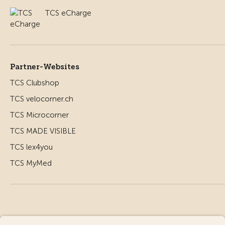
TCS eCharge
Partner-Websites
TCS Clubshop
TCS velocorner.ch
TCS Microcorner
TCS MADE VISIBLE
TCS lex4you
TCS MyMed