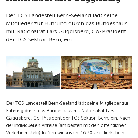
Der TCS Landesteil Bern-Seeland lädt seine
Mitglieder zur Führung durch das Bundeshaus
mit Nationalrat Lars Guggisberg, Co-Präsident
der TCS Sektion Bern, ein.
Der TCS Landesteil Bern-Seeland lädt seine Mitglieder zur
Führung durch das Bundeshaus mit Nationalrat Lars
Guggisberg, Co-Präsident der TCS Sektion Bern, ein. Nach
der individuellen Anreise (am besten mit den öffentlichen
Verkehrsmitteln) treffen wir uns um 16.30 Uhr direkt beim