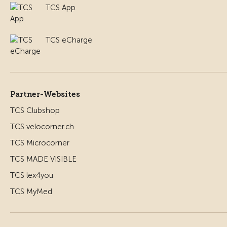
TCS App
TCS eCharge
Partner-Websites
TCS Clubshop
TCS velocorner.ch
TCS Microcorner
TCS MADE VISIBLE
TCS lex4you
TCS MyMed