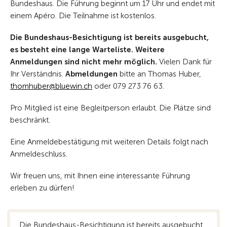
Bundeshaus. Die Führung beginnt um 17 Uhr und endet mit
einem Apéro. Die Teilnahme ist kostenlos.
Die Bundeshaus-Besichtigung ist bereits ausgebucht,
es besteht eine lange Warteliste. Weitere
Anmeldungen sind nicht mehr möglich.
Vielen Dank für
Ihr Verständnis.
Abmeldungen
bitte an Thomas Huber,
th
mh
b
r
bl
w
n
ch
oder 079 273 76 63.
Pro Mitglied ist eine Begleitperson erlaubt. Die Plätze sind
beschränkt.
Eine Anmeldebestätigung mit weiteren Details folgt nach
Anmeldeschluss.
Wir freuen uns, mit Ihnen eine interessante Führung
erleben zu dürfen!
Die Bundeshaus-Besichtigung ist bereits ausgebucht.