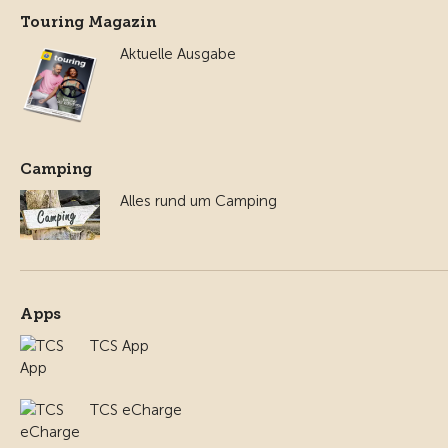
Touring Magazin
Aktuelle Ausgabe
Camping
Alles rund um Camping
Apps
TCS App
TCS eCharge