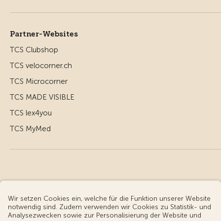
Partner-Websites
TCS Clubshop
TCS velocorner.ch
TCS Microcorner
TCS MADE VISIBLE
TCS lex4you
TCS MyMed