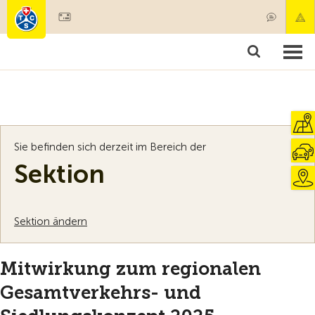
Mitglied werden
Mitgliedschaft & Leistungen
Produkte
Kurse & Fahrzeugchecks
Camping & Reisen
Test, Sicherheit & Gesundheit
Sie befinden sich derzeit im Bereich der
Sektion
Sektion ändern
Mitwirkung zum regionalen
Gesamtverkehrs- und