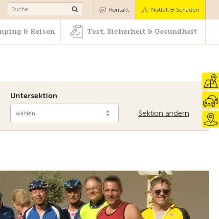
Camping & Reisen
Test, Sicherheit & Gesundheit
Kontakt
Notfall & Schaden
ping & Reisen
Test, Sicherheit & Gesundheit
Untersektion
Sektion ändern
wählen