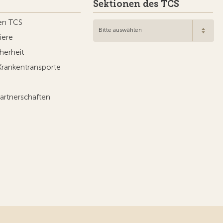
Sektionen des TCS
en TCS
Bitte auswählen
iere
herheit
Krankentransporte
artnerschaften