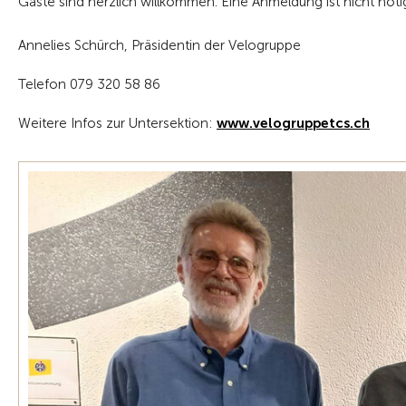
Gäste sind herzlich willkommen. Eine Anmeldung ist nicht nöti
Annelies Schürch, Präsidentin der Velogruppe
Telefon 079 320 58 86
Weitere Infos zur Untersektion:
www.velogruppetcs.ch