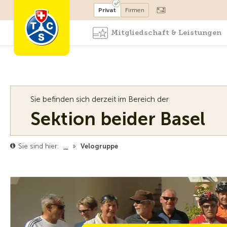
Mitglied werden
Mitglied
Privat
Firmen
Mitgliedschaft & Leistungen
Sie befinden sich derzeit im Bereich der
Sektion beider Basel
Sie sind hier:
…
»
Velogruppe