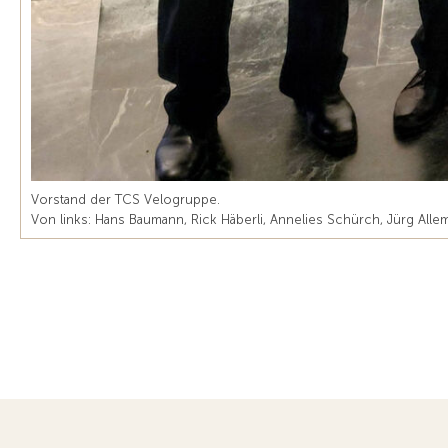
Vorstand der TCS Velogruppe.
Von links: Hans Baumann, Rick Häberli, Annelies Schürch, Jürg All