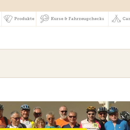
schaft & Leistungen
Produkte
Kurse & Fahrzeugchecks
Produkte
Kurse & Fahrzeugchecks
Cam