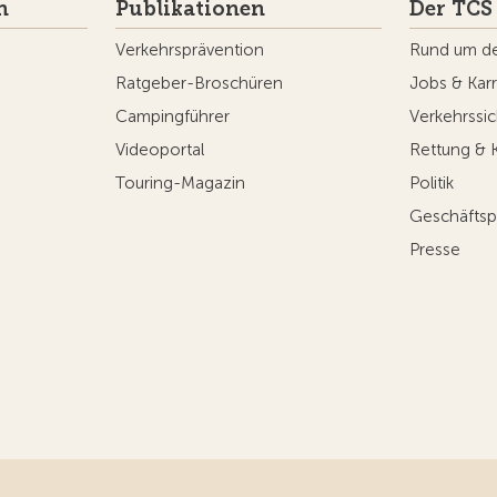
n
Publikationen
Der TCS
Verkehrsprävention
Rund um d
Ratgeber-Broschüren
Jobs & Karr
Campingführer
Verkehrssic
Videoportal
Rettung & 
Touring-Magazin
Politik
Geschäftsp
Presse